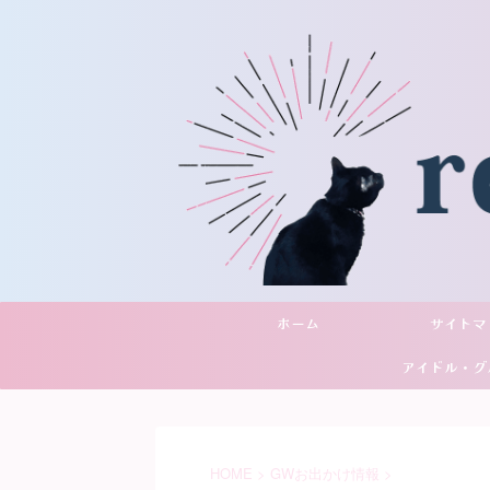
ホーム
サイトマ
アイドル・グ
YouTu
HOME
>
GWお出かけ情報
>