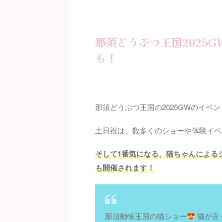
那須どうぶつ王国2025
も！
那須どうぶつ王国の2025GWのイベ
土日祝は、数多くのショーや体験イベ
そして1番気になる、猫ちゃんによるシ
も開催されます！
那須動物王国の猫ショー
猫が言