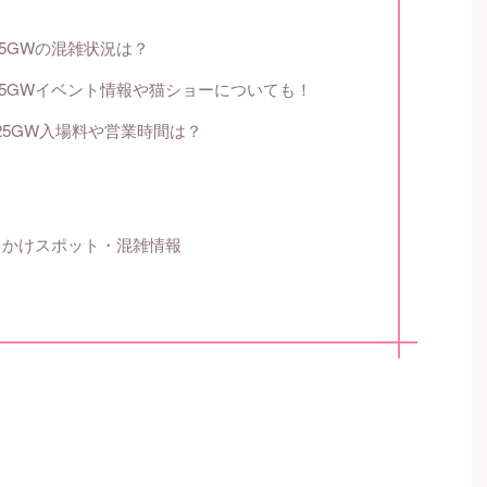
25GWの混雑状況は？
25GWイベント情報や猫ショーについても！
25GW入場料や営業時間は？
お出かけスポット・混雑情報