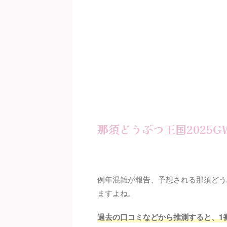
那須どうぶつ王国2025
例年混雑が報告、予想される那須どう
ますよね。
過去の口コミなどから推測すると、1番