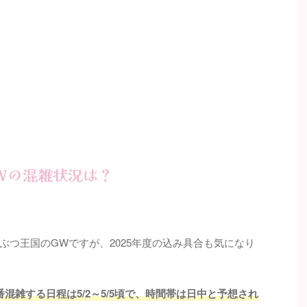
GWの混雑状況は？
ぶつ王国のGWですが、2025年度の込み具合も気になり
混雑する日程は5/2～5/5頃で、時間帯は日中と予想され