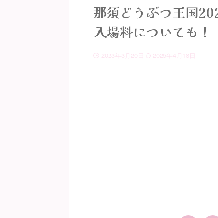
那須どうぶつ王国20
入場料についても！
2023年3月20日
2025年4月18日