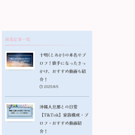
新着記事一覧
十明(とあか)の本名やプ
ロフ！歌手になったきっ
かけ、おすすめ動画も紹
介！
2025/8/5
沖縄人旦那との日常
【TikTok】家族構成・プ
ロフ・おすすめ動画紹
介！