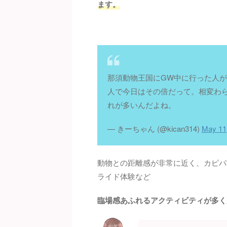
ます。
那須動物王国にGW中に行った人が
人で今日はその倍だって。相変わ
れが多いんだよね。
— きーちゃん (@kican314)
May 11
動物との距離感が非常に近く、カピパ
ライド体験など
臨場感あふれるアクティビティが多く