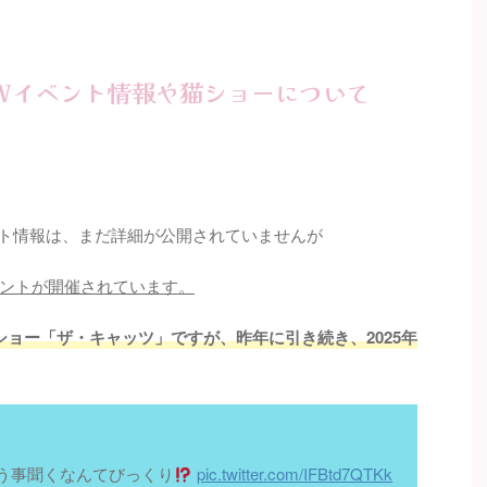
GWイベント情報や猫ショーについて
ント情報は、まだ詳細が公開されていませんが
ントが開催されています。
ョー「ザ・キャッツ」ですが、昨年に引き続き、2025年
う事聞くなんてびっくり
pic.twitter.com/IFBtd7QTKk