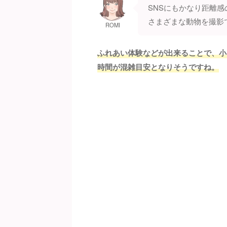
SNSにもかなり距離
さまざまな動物を撮影
ROMI
ふれあい体験などが出来ることで、小
時間が混雑目安となりそうですね。