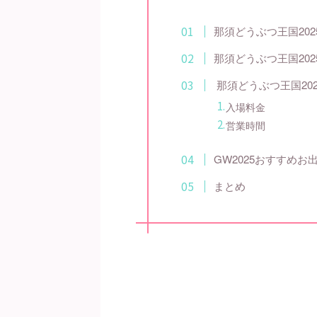
那須どうぶつ王国20
那須どうぶつ王国20
那須どうぶつ王国20
入場料金
営業時間
GW2025おすすめ
まとめ