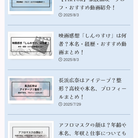
フ・おすすめ動画紹介！
2025/8/3
映画感想「しんのすけ」は何
者？本名・経歴・おすすめ動
画まとめ！
2025/8/3
長浜広奈はアイテープ？整
形？高校や本名、プロフィー
ルまとめ！
2025/7/29
アフロマスクの顔は？年齢や
本名、年収と仕事についても