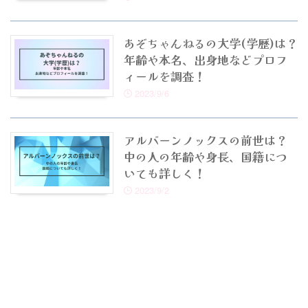
あぞちゃんねるの大学(学歴)は？
年齢や本名、出身地などプロフ
ィールを調査！
2023/9/6
アルバーンノックスの前世は？
中の人の年齢や身長、国籍につ
いても詳しく！
2023/9/2