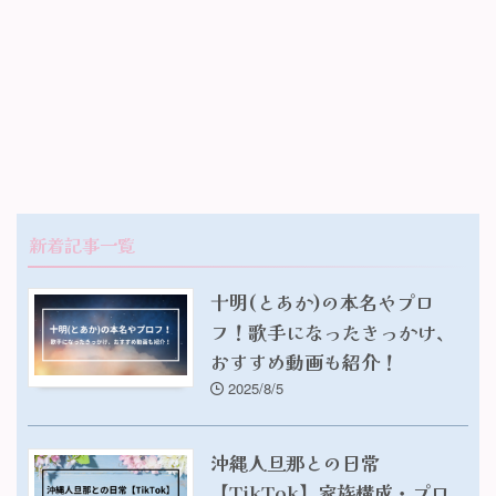
新着記事一覧
十明(とあか)の本名やプロ
フ！歌手になったきっかけ、
おすすめ動画も紹介！
2025/8/5
沖縄人旦那との日常
【TikTok】家族構成・プロ