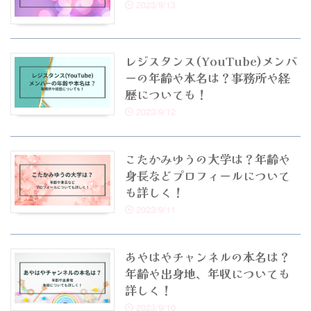
2023/9/13
レジスタンス(YouTube)メンバ
ーの年齢や本名は？事務所や経
歴についても！
2023/9/12
こたかみゆうの大学は？年齢や
身長などプロフィールについて
も詳しく！
2023/9/11
あやはやチャンネルの本名は？
年齢や出身地、年収についても
詳しく！
2023/9/10