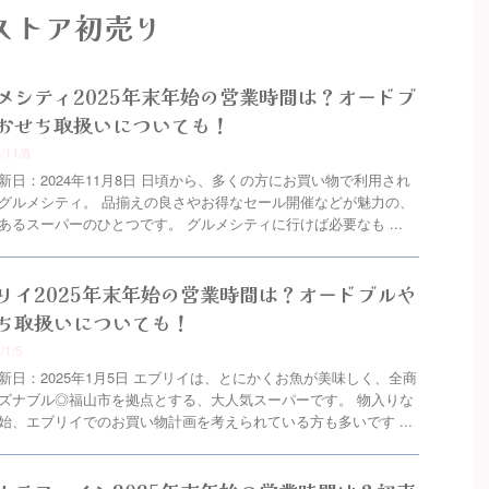
ストア初売り
メシティ2025年末年始の営業時間は？オードブ
おせち取扱いについても！
4/11/8
新日：2024年11月8日 日頃から、多くの方にお買い物で利用され
グルメシティ。 品揃えの良さやお得なセール開催などが魅力の、
あるスーパーのひとつです。 グルメシティに行けば必要なも ...
リイ2025年末年始の営業時間は？オードブルや
ち取扱いについても！
/1/5
新日：2025年1月5日 エブリイは、とにかくお魚が美味しく、全商
ズナブル◎福山市を拠点とする、大人気スーパーです。 物入りな
始、エブリイでのお買い物計画を考えられている方も多いです ...