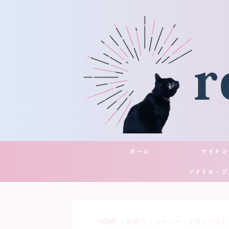
ホーム
サイトマ
アイドル・グ
YouTu
HOME
>
初売り
>
スーパー・ドラッグスト