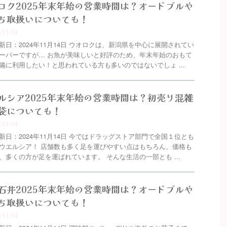
ロク2025年末年始の営業時間は？オードブルや
ち取扱いについても！
4/11/14
新日：2024年11月14日 ウオロクは、新潟県を中心に展開されてい
ーパーですが… お魚が美味しいと好評のため、年末年始のおもて
備に利用したい！と思われている方も多いのではないでしょ ...
ルシア2025年末年始の営業時間は？初売り混雑
袋についても！
4/11/14
新日：2024年11月14日 今ではドラッグストア部門で全国１位とも
ウエルシア！ 店舗数も多く足を運びやすい点はもちろん、価格も
、多くの方が足を運ばれています。 そんな生活の一部とも ...
石井2025年末年始の営業時間は？オードブルや
ち取扱いについても！
4/11/14