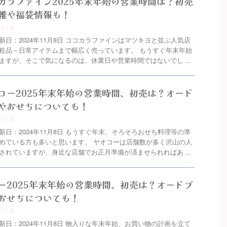
カラファイン2025年末年始の営業時間は？初売
雑や福袋情報も！
4/11/8
新日：2024年11月8日 ココカラファインはマツキヨと並ぶ人気店
粧品～日常アイテムまで幅広く売っています。 もうすぐ年末年始
ますが、そこで気になるのは、休業日や営業時間ではないでし ...
コー2025年末年始の営業時間、初売は？オード
やおせちについても！
4/11/8
新日：2024年11月8日 もうすぐ年末、そろそろおせち料理等の準
めている方も多いと思います。 ヤオコーは店舗数が多く沢山の人
されていますが、身近な店舗でお正月準備が済ませられればあ ...
ー2025年末年始の営業時間、初売は？オードブ
おせちについても！
4/11/8
新日：2024年11月8日 物入りな年末年始、お買い物の計画を立て