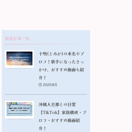
新着記事一覧
十明(とあか)の本名やプ
ロフ！歌手になったきっ
かけ、おすすめ動画も紹
介！
2025/8/5
沖縄人旦那との日常
【TikTok】家族構成・プ
ロフ・おすすめ動画紹
介！