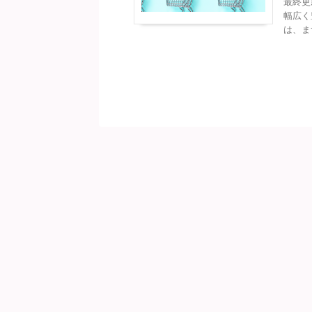
最終更
幅広く
は、ま