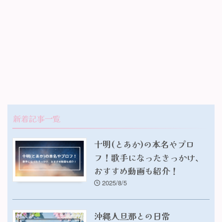
新着記事一覧
十明(とあか)の本名やプロ
フ！歌手になったきっかけ、
おすすめ動画も紹介！
2025/8/5
沖縄人旦那との日常