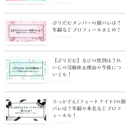
2023/1/6
ぷりだむメンバーの顔バレは？
年齢などプロフィールまとめ！
2022/8/28
【ぷりだむ】なぴの性別は？れ
いじの活動休止理由や今後につ
いても！
2022/8/28
ろっかさん(フォートナイト)の顔
バレは？年齢や本名などプロフ
ィールも！
2023/1/6