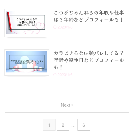
こつぶちゃんねるの年収や仕事
は？年齢などプロフィールも！
2023/1/6
カラピチるなは顔バレしてる？
年齢や誕生日などプロフィール
も！
2023/1/6
Next »
1
2
…
6