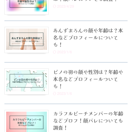
2023/4/29
あんずまろんの顔や年齢は？本
名などプロフィールについて
も！
2023/1/6
ピノの羽の顔や性別は？年齢や
本名などプロフィールついて
も！
2023/1/6
カラフルピーチメンバーの年齢
などプロフ！顔バレについても
調査！