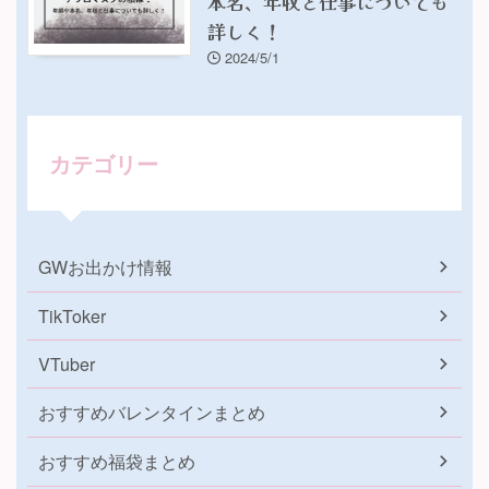
本名、年収と仕事についても
詳しく！
2024/5/1
カテゴリー
GWお出かけ情報
TikToker
VTuber
おすすめバレンタインまとめ
おすすめ福袋まとめ