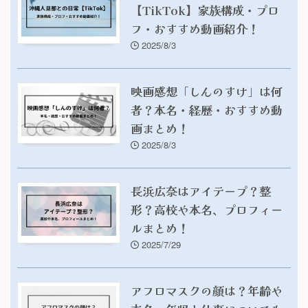
【TikTok】家族構成・プロ
フ・おすすめ動画紹介！
2025/8/3
映画感想「しんのすけ」は何
者？本名・経歴・おすすめ動
画まとめ！
2025/8/3
長浜広奈はアイテープ？整
形？高校や本名、プロフィー
ルまとめ！
2025/7/29
アフロマスクの顔は？年齢や