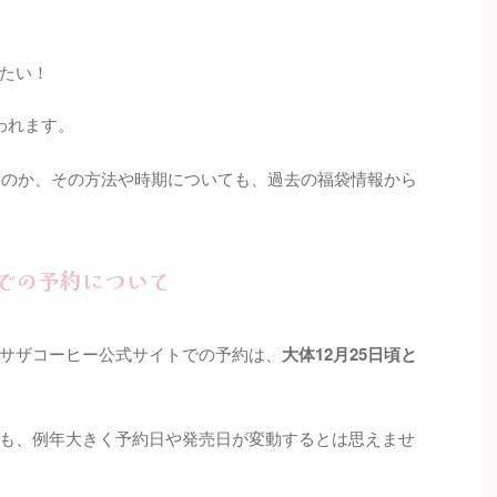
たい！
われます。
能なのか、その方法や時期についても、過去の福袋情報から
での予約について
サザコーヒー公式サイトでの予約は、
大体12月25日頃と
も、例年大きく予約日や発売日が変動するとは思えませ