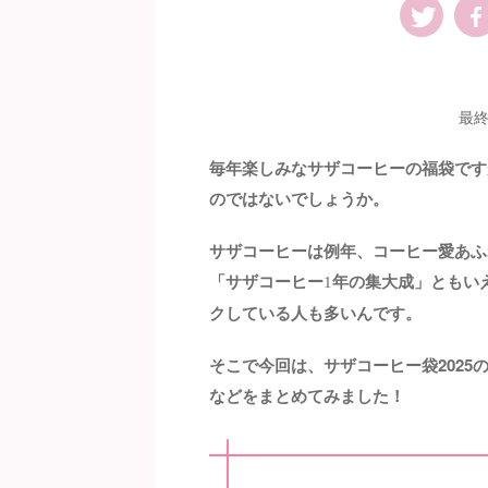
最終
毎年楽しみなサザコーヒーの福袋です
のではないでしょうか。
サザコーヒーは例年、コーヒー愛あふ
「サザコーヒー
年の集大成」ともい
1
クしている人も多いんです。
そこで今回は、サザコーヒー袋202
などをまとめてみました！