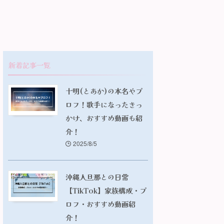
新着記事一覧
十明(とあか)の本名やプ
ロフ！歌手になったきっ
かけ、おすすめ動画も紹
介！
2025/8/5
沖縄人旦那との日常
【TikTok】家族構成・プ
ロフ・おすすめ動画紹
介！