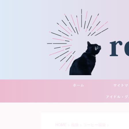
ホーム
サイトマ
アイドル・グ
YouTu
HOME
>
福袋
>
コーヒー福袋
>