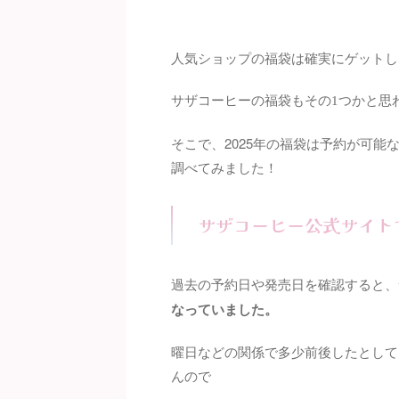
人気ショップの福袋は確実にゲットし
サザコーヒーの福袋もその
つかと思
1
そこで、2025年の福袋は予約が可
調べてみました！
サザコーヒー公式サイト
過去の予約日や発売日を確認すると、
なっていました。
曜日などの関係で多少前後したとして
んので