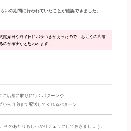
くらいの期間に行われていたことが確認できました。
約開始日や終了日にバラつきがあったので、お近くの店舗
るのが確実かと思われます。
グに店舗に取りに行くパターンや
プから自宅まで配送してくれるパターン
、そのあたりもしっかりチェックしておきましょう。