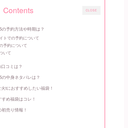
Contents
CLOSE
25の予約方法や時期は？
イトでの予約について
の予約について
ついて
の口コミは？
25の中身ネタバレは？
火tにおすすめしたい福袋！
おすすめ福袋はコレ！
設の初売り情報！