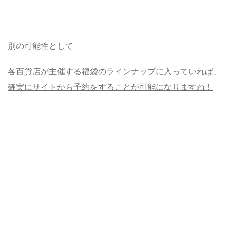
別の可能性として
各百貨店が主催する福袋のラインナップに入っていれば、
確実にサイトから予約をすることが可能になりますね！