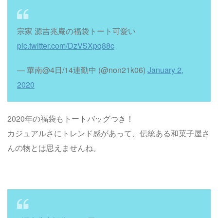
宗家 源吉兆庵の福袋トート可愛い
pic.twitter.com/DzVSXpq88c
— 華南@4日/14連勤中 (@non21k06)
January 2,
2020
2020年の福袋もトートバッグつき！
カジュアルさにトレンド感があって、伝統ある和菓子屋さ
んの物とは思えませんね。