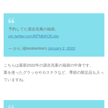
予約してた源吉兆庵の福袋。
pic.twitter.com/MTMbKOEu9p
— かん (@axskankan)
January 2, 2022
こちらは最新2022年の源吉兆案の福袋の中身です。
栗を使ったグラッセやカステラなど、季節の限定品も入っ
ていますね。