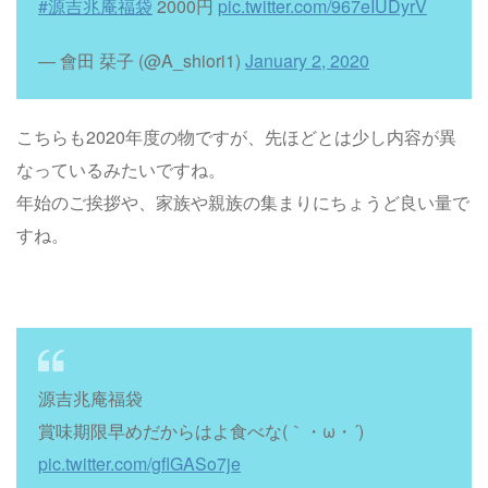
#源吉兆庵福袋
2000円
pic.twitter.com/967eIUDyrV
— 會田 栞子 (@A_shiori1)
January 2, 2020
こちらも2020年度の物ですが、先ほどとは少し内容が異
なっているみたいですね。
年始のご挨拶や、家族や親族の集まりにちょうど良い量で
すね。
源吉兆庵福袋
賞味期限早めだからはよ食べな(｀・ω・´)
pic.twitter.com/gflGASo7je