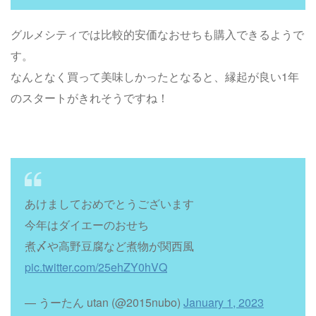
グルメシティでは比較的安価なおせちも購入できるようで
す。
なんとなく買って美味しかったとなると、縁起が良い1年
のスタートがきれそうですね！
あけましておめでとうございます
今年はダイエーのおせち
煮〆や高野豆腐など煮物が関西風
pic.twitter.com/25ehZY0hVQ
— うーたん utan (@2015nubo)
January 1, 2023