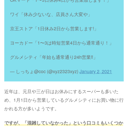
ワイ「休み少ないな、店員さん大変や」
京王ストア「1日休み2日から営業します!」
ヨーカドー「1〜3は時短営業4日から通常通り！」
グルメシティ「年始も通常通り24h営業‼︎」
— しっちょ@coc (@xyz2323xyz)
January 2, 2021
近年は、元旦や三が日はお休みにするスーパーも多いた
め、1月1日から営業しているグルメシティにお買い物に行
かれる方が多いようです。
ですが、「混雑していなかった」という口コミもいくつか