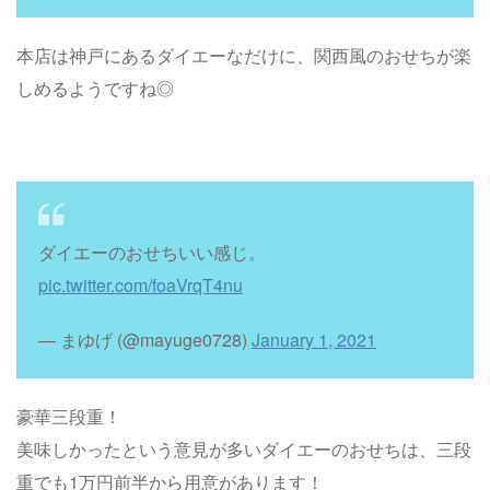
本店は神戸にあるダイエーなだけに、関西風のおせちが楽
しめるようですね◎
ダイエーのおせちいい感じ。
pic.twitter.com/foaVrqT4nu
— まゆげ (@mayuge0728)
January 1, 2021
豪華三段重！
美味しかったという意見が多いダイエーのおせちは、三段
重でも1万円前半から用意があります！