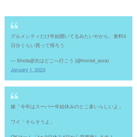
グルメシティだけ年始開いてるみたいやから、食料3
日分くらい買って帰ろう
— Shota@次はどこへ行こう (@hornet_sora)
January 1, 2023
嫁「今年はスーパー年始休みのとこ多いらしいよ」
ワイ「そらそうよ」
OKマート「1〜3日休み4日から営業致します！」