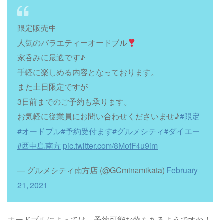
限定販売中
人気のバラエティーオードブル
家呑みに最適です♪
手軽に楽しめる内容となっております。
また土日限定ですが
3日前までのご予約も承ります。
お気軽に従業員にお問い合わせくださいませ♪
#限定
#オードブル
#予約受付ます
#グルメシティ
#ダイエー
#西中島南方
pic.twitter.com/8MofF4u9im
— グルメシティ南方店 (@GCminamikata)
February
21, 2021
オードブルによっては、予約可能な物もあるようですね！