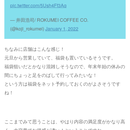
pic.twitter.com/5Ush4Ff3Aq
— 井田浩司/ ROKUMEI COFFEE CO.
(@koji_rokumei)
January 1, 2022
ちなみに店舗はこんな感じ！
元旦から営業していて、福袋も置いているそうです。
福袋狙いだとかなり混雑しそうなので、年末年始の休みの
間にちょっと足をのばして行ってみたいな！
という方は福袋をネット予約しておくのがよさそうです
ね！
ここまでみて思うことは、やはり内容の満足度がかなり高