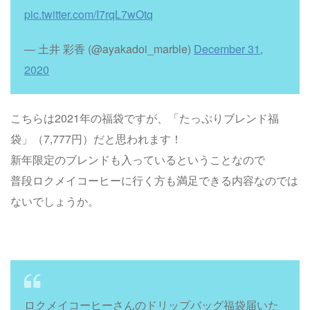
pic.twitter.com/I7rqL7wOtq
— 土井 彩香 (@ayakadoi_marble)
December 31,
2020
こちらは2021年の福袋ですが、「たっぷりブレンド福
袋」（7,777円）だと思われます！
新年限定のブレンドも入っているということなので
普段ロクメイコーヒーに行く方も満足できる内容なのでは
ないでしょうか。
ロクメイコーヒーさんのドリップバッグ福袋届いた