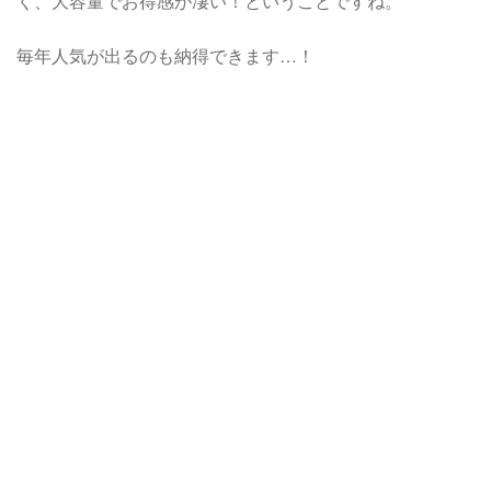
く、大容量でお得感が凄い！ということですね。
毎年人気が出るのも納得できます…！