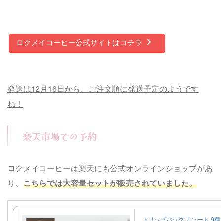
ロクメイコーヒー公式サイトはコチラ
発送は12月16日から、ご注文順に発送予定のようです
ね！
楽天市場での予約
ロクメイコーヒーは楽天にも公式オンラインショップがあ
り、
こちらでは大容量セットが販売されていました。
ドリップバッグ アソート 9種 40