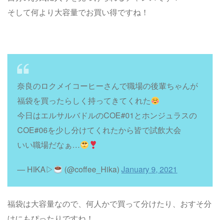
そして何より大容量でお買い得ですね！
奈良のロクメイコーヒーさんで職場の後輩ちゃんが
福袋を買ったらしく持ってきてくれた
今日はエルサルバドルのCOE#01とホンジュラスの
COE#06を少し分けてくれたから皆で試飲大会
いい職場だなぁ…
— ΗΙΚΑ▷
(@coffee_Hika)
January 9, 2021
福袋は大容量なので、何人かで買って分けたり、おすそ分
けにもぴったりですね！