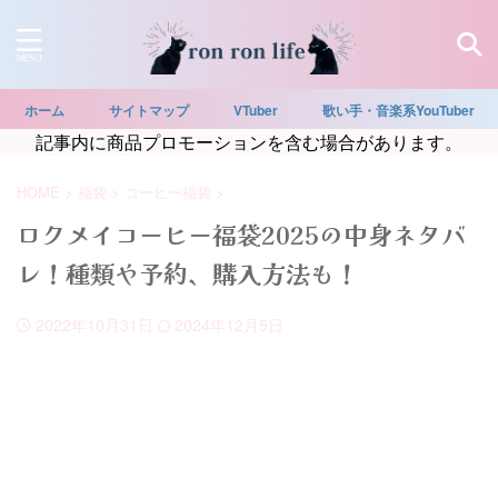
ホーム
サイトマップ
VTuber
歌い手・音楽系YouTuber
記事内に商品プロモーションを含む場合があります。
HOME
>
福袋
>
コーヒー福袋
>
ロクメイコーヒー福袋2025の中身ネタバ
レ！種類や予約、購入方法も！
2022年10月31日
2024年12月5日