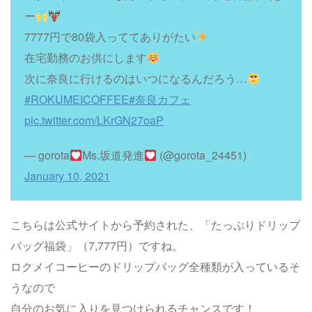
ー
7777円で80袋入っててありがたい
在宅勤務のお供にします
次に奈良に行けるのはいつになるんだろう…
#ROKUMEICOFFEE
#奈良カフェ
pic.twitter.com/LKrGN27oaP
— gorota
Ms.坂道発進
(@gorota_24451)
January 10, 2021
こちらは公式サイトから予約された、「たっぷりドリップ
バッグ福袋」（7,777円）ですね。
ロクメイコーヒーのドリップバッグ全種類が入っているそ
うなので
自分のお気に入りを見つけられるチャンスです！