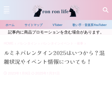
ホーム
サイトマップ
VTuber
歌い手・音楽系YouTuber
記事内に商品プロモーションを含む場合があります。
HOME
>
バレンタイン
>
バレンタインイベント・催事
>
ルミネバレンタイン2025はいつから？混
雑状況やイベント情報についても！
2023年1月9日
2025年1月31日