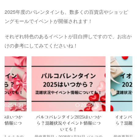
2025年度のバレンタインも、数多くの百貨店やショッピ
ングモールでイベントが開催されます！
それぞれ特色のあるイベントが目白押しですので、お出か
けの参考にしてみてくださいね！
2025/1/31
2025/1/31
25はいつか
パルコバレンタイン2025はいつか
イオンバレ
ント情報につ
ら？混雑状況やイベント情報につ
ら？混雑状
いても！
31日 ルミネの
最終更新日：2025年1月31日 パルコの
最終更新日：2