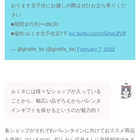
おります北千住にお越しの際はぜひお立ち寄りくだ
さい
■期間:2/7(月)〜28(月)
■場所:ルミネ北千住店7 F
pic.twitter.com/cGriwQfVtF
— @giraffe_tie (@giraffe_tie)
February 7, 2022
ルミネには様々なショップが入っている
ことから、幅広い品ぞろえからバレンタ
インギフトを探せるというのが魅力的！
各ショップがそれぞれバレンタインに向けておススメ商品
を準備しているので、悩んだら店員さんに直接相談できる