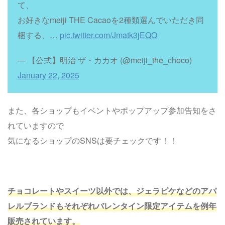
て、
お好きなmeiji THE Cacaoを2種類選んでいただき同
梱する、…
pic.twitter.com/Jmatk3jEQO
— 【公式】明治 ザ・カカオ (@meiji_the_choco)
January 22, 2025
また、各ショップもイベントやポップアップ参加告知をさ
れていますので
気になるショップのSNSは要チェックです！！
チョコレートやスイーツ以外では、ジェラピケなどのアパ
レルブランドもそれぞれバレンタイン限定アイテムを例年
販売されています。