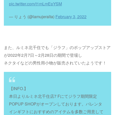
pic.twitter.com/t1mLmEpYSM
— りょう (@lamujeralta)
February 3, 2022
また、ルミネ北千住でも「ジラフ」のポップアップストア
が2022年2月7日～2月28日の期間で登場し
ネクタイなどの男性用小物が販売されていたようです！
【INFO.】
本日よりルミネ北千住店7 Fにてジラフ期間限定
POPUP SHOPがオープンしております。バレンタ
インギフトにおすすめのアイテムを多数ご用意して