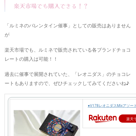
楽天市場でも購入できる！？
「ルミネのバレンタイン催事」としての販売はありません
が
楽天市場でも、ルミネで販売されている各ブランドチョコ
レートの購入は可能！！
過去に催事で展開されていた、「レオニダス」のチョコレ
ートもありますので、ぜひチェックしてみてくださいね♪
●V178レオニダスMixアソー
楽天