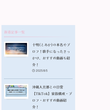
新着記事一覧
十明(とあか)の本名やプ
ロフ！歌手になったきっ
かけ、おすすめ動画も紹
介！
2025/8/5
沖縄人旦那との日常
【TikTok】家族構成・プ
ロフ・おすすめ動画紹
介！