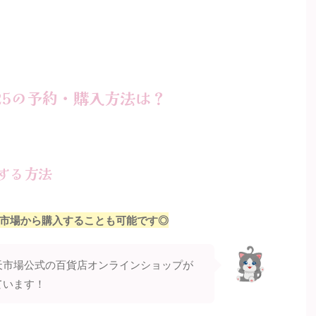
25の予約・購入方法は？
する方法
市場から購入することも可能です◎
天市場公式の百貨店オンラインショップが
ています！