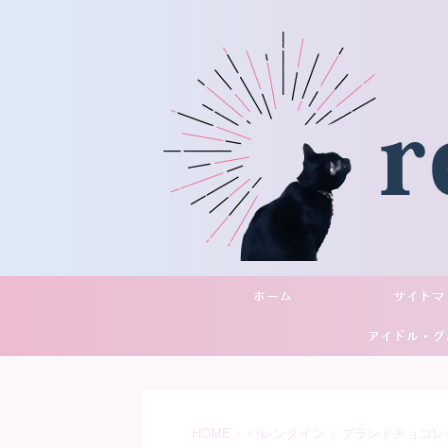
ホーム
サイトマ
アイドル・グ
YouTu
HOME
>
バレンタイン
>
ブランドチョコレ