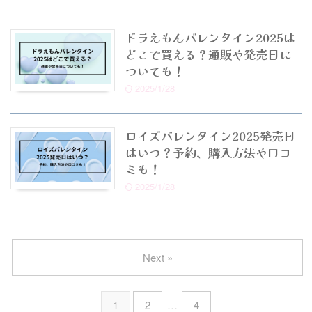
ドラえもんバレンタイン2025は
どこで買える？通販や発売日に
ついても！
2025/1/28
ロイズバレンタイン2025発売日
はいつ？予約、購入方法や口コ
ミも！
2025/1/28
Next »
1
2
…
4