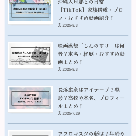
沖縄人旦那との日常
【TikTok】家族構成・プロ
フ・おすすめ動画紹介！
2025/8/3
映画感想「しんのすけ」は何
者？本名・経歴・おすすめ動
画まとめ！
2025/8/3
長浜広奈はアイテープ？整
形？高校や本名、プロフィー
ルまとめ！
2025/7/29
アフロマスクの顔は？年齢や