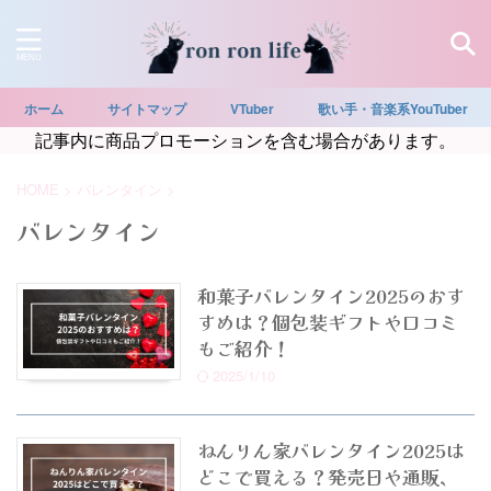
ホーム
サイトマップ
VTuber
歌い手・音楽系YouTuber
記事内に商品プロモーションを含む場合があります。
HOME
>
バレンタイン
>
バレンタイン
和菓子バレンタイン2025のおす
すめは？個包装ギフトや口コミ
もご紹介！
2025/1/10
ねんりん家バレンタイン2025は
どこで買える？発売日や通販、