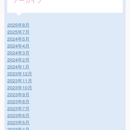
アーカイブ
2025年8月
2025年7月
2024年5月
2024年4月
2024年3月
2024年2月
2024年1月
2023年12月
2023年11月
2023年10月
2023年9月
2023年8月
2023年7月
2023年6月
2023年5月
2023年4月