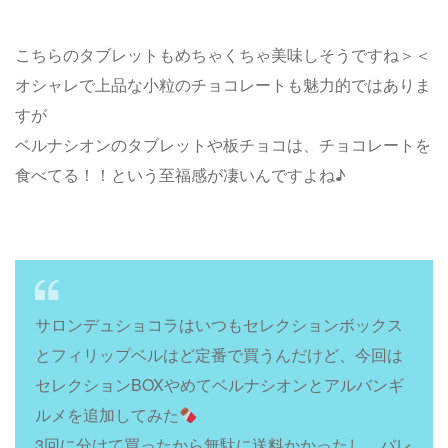
こちらのタブレットもめちゃくちゃ美味しそうですね＞＜
オシャレで上品な小粒のチョコレートも魅力的ではありま
すが
ベルナシオンのタブレットや板チョコは、チョコレートを
食べてる！！という至福感が凄いんですよね♪
サロンデュショコラはいつもセレクションボックス
とフィリップベルはど定番で買うんだけど、今回は
セレクションBOXやめてベルナシオンとアルバンギ
ルメを追加してみた
3回に分けて買ったから無駄に送料かかったし、バレ