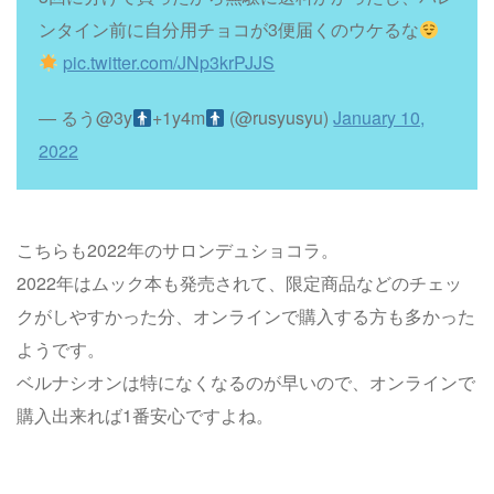
ンタイン前に自分用チョコが3便届くのウケるな
pic.twitter.com/JNp3krPJJS
— るう@3y
+1y4m
(@rusyusyu)
January 10,
2022
こちらも2022年のサロンデュショコラ。
2022年はムック本も発売されて、限定商品などのチェッ
クがしやすかった分、オンラインで購入する方も多かった
ようです。
ベルナシオンは特になくなるのが早いので、オンラインで
購入出来れば1番安心ですよね。