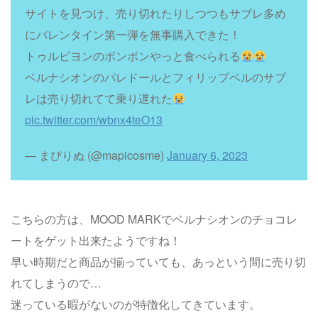
サイトを見つけ、売り切れたりしつつもサブレ多め
にバレンタイン第一弾を無事購入できた！
トゥルビヨンのボンボンやっと食べられる
ベルナシオンのパレドールとフィリップベルのサブ
レは売り切れてて乗り遅れた
pic.twitter.com/wbnx4teO13
— まぴりぬ (@mapicosme)
January 6, 2023
こちらの方は、MOOD MARKでベルナシオンのチョコレ
ートをゲット出来たようですね！
早い時期だと商品が揃っていても、あっという間に売り切
れてしまうので…
迷っている暇がないのが特徴化してきています。