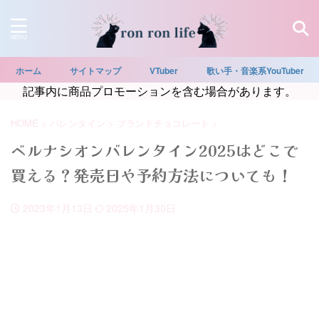
ホーム
サイトマップ
VTuber
歌い手・音楽系YouTuber
記事内に商品プロモーションを含む場合があります。
HOME
>
バレンタイン
>
ブランドチョコレート
>
ベルナシオンバレンタイン2025はどこで
買える？発売日や予約方法についても！
2023年1月13日
2025年1月30日