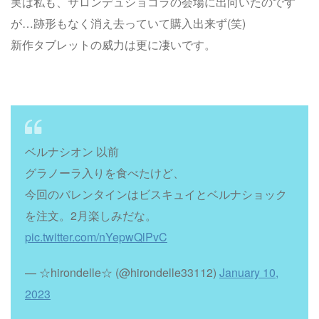
実は私も、サロンデュショコラの会場に出向いたのです
が…跡形もなく消え去っていて購入出来ず(笑)
新作タブレットの威力は更に凄いです。
ベルナシオン 以前
グラノーラ入りを食べたけど、
今回のバレンタインはビスキュイとベルナショック
を注文。2月楽しみだな。
pic.twitter.com/nYepwQlPvC
— ☆hirondelle☆ (@hirondelle33112)
January 10,
2023