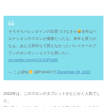
そろそろバレンタインの目星つけなきゃ
去年はベ
ルナシオンのマロンが優勝だったな、来年も買うか
なぁ。あと入荷待ちで買えなかったパレドオールブ
ランのボンボンショコラも買いたい。
pic.twitter.com/hVULfUPO2M
— こよ@5y
(@Fish4917)
December 29, 2022
2022年は、このマロンのタブレットがとにかく人気でし
た。