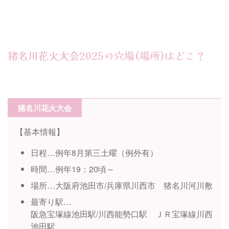
猪名川花火大会2025の穴場(場所)はどこ？
猪名川花火大会
【基本情報】
日程…例年8月第三土曜（例外有）
時間…例年19：20頃～
場所…大阪府池田市/兵庫県川西市 猪名川河川敷
最寄り駅…
阪急宝塚線池田駅/川西能勢口駅 ＪＲ宝塚線川西
池田駅