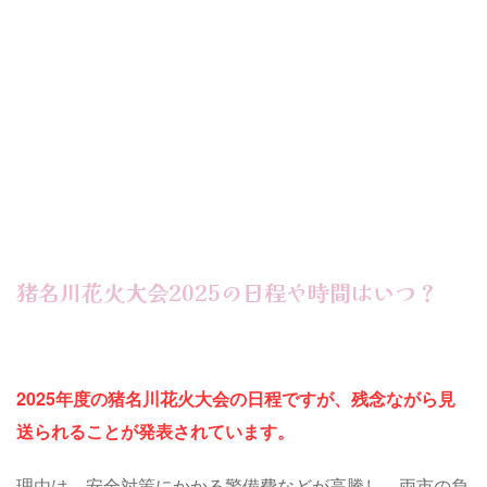
猪名川花火大会2025の日程や時間はいつ？
2025年度の猪名川花火大会の日程ですが、残念ながら見
送られることが発表されています。
理由は、安全対策にかかる警備費などが高騰し、両市の負