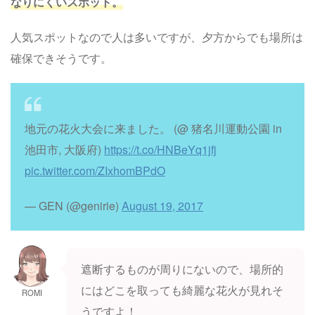
なりにくいスポット。
人気スポットなので人は多いですが、夕方からでも場所は
確保できそうです。
地元の花火大会に来ました。 (@ 猪名川運動公園 in
池田市, 大阪府)
https://t.co/HNBeYq1jfj
pic.twitter.com/ZIxhomBPdO
— GEN (@genirie)
August 19, 2017
遮断するものが周りにないので、場所的
にはどこを取っても綺麗な花火が見れそ
ROMI
うですよ！