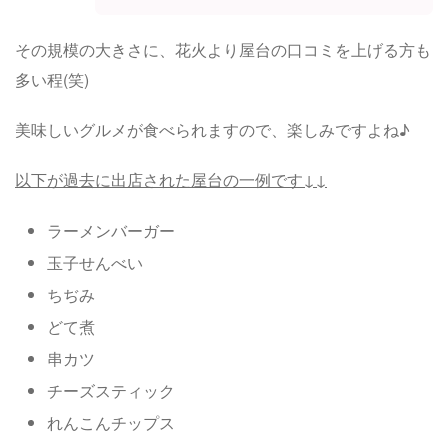
その規模の大きさに、花火より屋台の口コミを上げる方も
多い程(笑)
美味しいグルメが食べられますので、楽しみですよね♪
以下が過去に出店された屋台の一例です↓↓
ラーメンバーガー
玉子せんべい
ちぢみ
どて煮
串カツ
チーズスティック
れんこんチップス