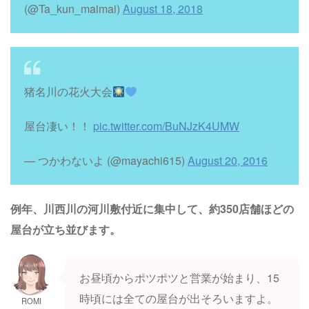
(@Ta_kun_maimai)
August 18, 2018
猪名川の花火大会
屋台凄い！！
pic.twitter.com/BuNJzK4UMW
— つかわないよ (@mayachi615)
August 20, 2016
例年、川西川の河川敷付近に集中して、約350店舗ほどの
屋台が立ち並びます。
お昼頃からポツポツと営業が始まり、15
時頃には全ての屋台が出そろいますよ。
ROMI