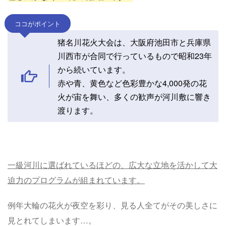
ココがポイント
猪名川花火大会は、大阪府池田市と兵庫県
川西市が合同で行っているもので昭和23年
から続いています。
赤や青、黄色など色彩豊かな4,000発の花
火が宙を舞い、多くの歓声が河川敷に響き
渡ります。
一級河川に選ばれているほどの、広大な立地を活かして大
迫力のプログラムが組まれています。
例年大輪の花火が夜空を彩り、見る人全てがその美しさに
見とれてしまいます…。