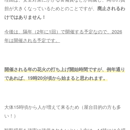
担が大きくなっているためとのことですが、
廃止されるわ
けではありません！
今後は、隔年（2年に1回）で開催する予定なので、2026
年は開催される予定です。
開催される年の花火の打ち上げ開始時間ですが、例年通り
であれば、19時20分頃から始まると思われます。
大体15時頃から人が増えて来るため（屋台目的の方も多
い！）