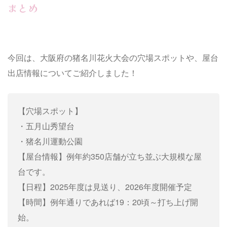
まとめ
今回は、大阪府の猪名川花火大会の穴場スポットや、屋台
出店情報についてご紹介しました！
【穴場スポット】
・五月山秀望台
・猪名川運動公園
【屋台情報】例年約350店舗が立ち並ぶ大規模な屋
台です。
【日程】2025年度は見送り、2026年度開催予定
【時間】例年通りであれば19：20頃～打ち上げ開
始。