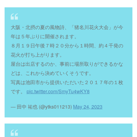
大阪・北摂の夏の風物詩、「猪名川花火大会」が今
年は５年ぶりに開催されます。
８月１９日午後７時２０分から１時間、約４千発の
花火が打ち上がります。
屋台は出店するのか、事前に場所取りができるかな
どは、これから決めていくそうです。
写真は池田市から提供いただいた２０１７年の１枚
です。
pic.twitter.com/SmyTu4wKY8
— 田中 祐也 (@ytks011213)
May 24, 2023