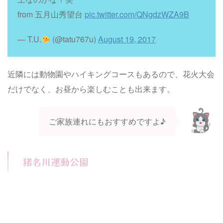
from 五月山秀望台
pic.twitter.com/QNgdzWZA9B
— T.U.
(@tatu767u)
August 19, 2017
近隣には動物園やハイキングコースもあるので、花火大会
だけでなく、お昼から楽しむことも出来ます。
ご家族連れにもおすすめですよ♪
猪名川運動公園