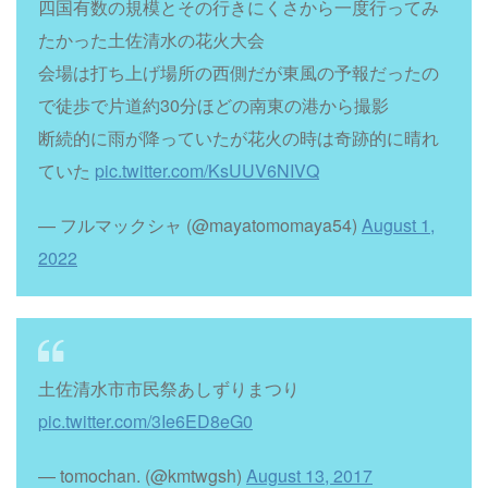
四国有数の規模とその行きにくさから一度行ってみ
たかった土佐清水の花火大会
会場は打ち上げ場所の西側だが東風の予報だったの
で徒歩で片道約30分ほどの南東の港から撮影
断続的に雨が降っていたが花火の時は奇跡的に晴れ
ていた
pic.twitter.com/KsUUV6NIVQ
— フルマックシャ (@mayatomomaya54)
August 1,
2022
土佐清水市市民祭あしずりまつり
pic.twitter.com/3Ie6ED8eG0
— tomochan. (@kmtwgsh)
August 13, 2017