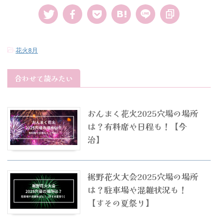
-
花火8月
合わせて読みたい
おんまく花火2025穴場の場所
は？有料席や日程も！【今
治】
裾野花火大会2025穴場の場所
は？駐車場や混雑状況も！
【すその夏祭り】