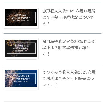
山形花火大会2025穴場の場所
は？日程・混雑状況について
も！
関門海峡花火大会2025見える
場所は？駐車場情報も詳し
く！
うつのみや花火大会2025穴場
の場所は？チケット販売につ
いても！