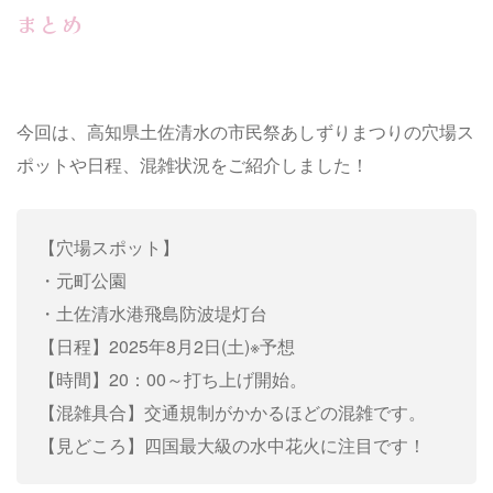
まとめ
今回は、高知県土佐清水の市民祭あしずりまつりの穴場ス
ポットや日程、混雑状況をご紹介しました！
【穴場スポット】
・元町公園
・土佐清水港飛島防波堤灯台
【日程】2025年8月2日(土)※予想
【時間】20：00～打ち上げ開始。
【混雑具合】交通規制がかかるほどの混雑です。
【見どころ】四国最大級の水中花火に注目です！