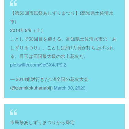
【第53回市民祭あしずりまつり】(高知県土佐清水
市)
2014年8/9（土）
ことしで53回目を迎える、高知県土佐清水市の「あ
しずりまつり」。ことしは約1万発が打ち上げられ
る。目玉は四国最大級の水上花火だ。
pic.twitter.com/9eGX4JP9i2
— 2014絶対行きたい!!全国の花火大会
(@zennkokuhanabij)
March 30, 2023
市民祭あしずりまつりから帰宅