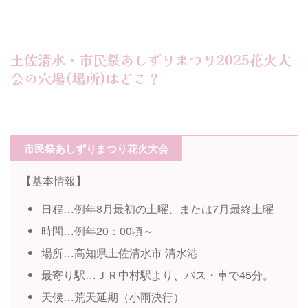
土佐清水・市民祭あしずりまつり2025花火大
会の穴場(場所)はどこ？
市民祭あしずりまつり花火大会
【基本情報】
日程…例年8月最初の土曜、または7月最終土曜
時間…例年20：00頃～
場所…高知県土佐清水市 清水港
最寄り駅…ＪＲ中村駅より、バス・車で45分。
天候…荒天延期（小雨決行）