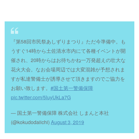
『第58回市民祭あしずりまつり』ただ今準備中。も
うすぐ14時から土佐清水市内にて各種イベントが開
催され、20時からはお待ちかね一万発超えの壮大な
花火大会。なお会場周辺では大変混雑が予想されま
すが私達警備士が誘導させて頂きますのでご協力を
お願い致します。
#国土第一警備保障
pic.twitter.com/5luyUkLa7G
— 国土第一警備保障 株式会社 しまんと本社
(@kokudodaiichi)
August 3, 2019