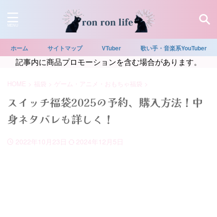
ホーム
サイトマップ
VTuber
歌い手・音楽系YouTuber
記事内に商品プロモーションを含む場合があります。
HOME
>
福袋
>
ゲーム・アニメ・おもちゃ福袋
>
スイッチ福袋2025の予約、購入方法！中
身ネタバレも詳しく！
2022年10月23日
2024年12月5日