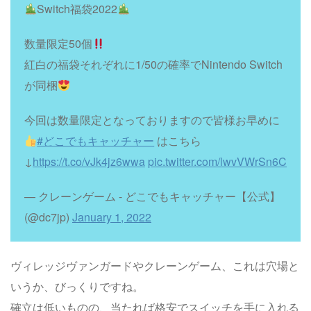
Switch福袋2022
数量限定50個
紅白の福袋それぞれに1/50の確率でNintendo Switch
が同梱
今回は数量限定となっておりますので皆様お早めに
#どこでもキャッチャー
はこちら
↓
https://t.co/vJk4jz6wwa
pic.twitter.com/lwvVWrSn6C
— クレーンゲーム - どこでもキャッチャー【公式】
(@dc7jp)
January 1, 2022
ヴィレッジヴァンガードやクレーンゲーム、これは穴場と
いうか、びっくりですね。
確立は低いものの、当たれば格安でスイッチを手に入れる