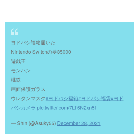
ヨドバシ福箱届いた！
Nintendo Switchの夢35000
遊戯王
モンハン
桃鉄
画面保護ガラス
ウレタンマスク
#ヨドバシ福箱
#ヨドバシ福袋
#ヨド
バシカメラ
pic.twitter.com/7LT6N2xn5f
— Shin (@Asuky55)
December 28, 2021