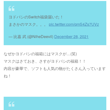
ヨドバシのSwitch福袋届いた！
まさかのマスク。。。
pic.twitter.com/qmS4Zs7UVz
— 比嘉 武 (@NiheDeevil)
December 28, 2021
なぜかヨドバシの福箱にはマスクが…(笑)
マスクはさておき、さすがヨドバシの福箱！！
内容が豪華で、ソフトも人気の物がたくさん入っています
ね！