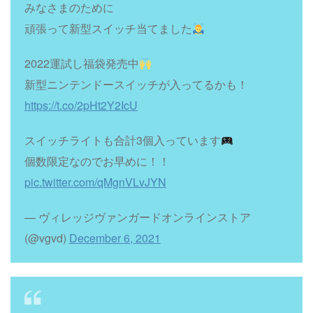
みなさまのために
頑張って新型スイッチ当てました
2022運試し福袋発売中
新型ニンテンドースイッチが入ってるかも！
https://t.co/2pHt2Y2IcU
スイッチライトも合計3個入っています
個数限定なのでお早めに！！
pic.twitter.com/qMgnVLvJYN
— ヴィレッジヴァンガードオンラインストア
(@vgvd)
December 6, 2021