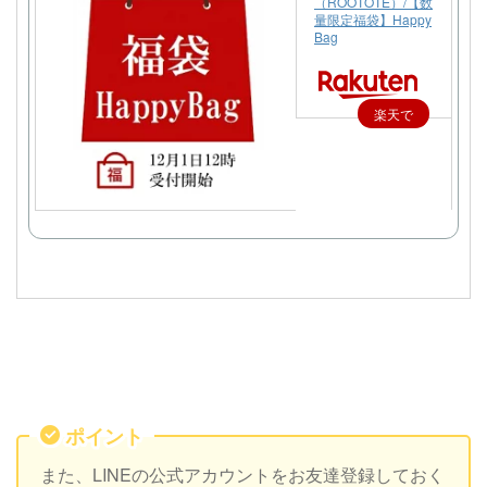
（ROOTOTE）/【数
量限定福袋】Happy
Bag
楽天で
購入
ポイント
また、LINEの公式アカウントをお友達登録しておく