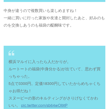
中身が違うので複数買いも楽しめますね！
一緒に買いに行った家族や友達と開封したあと、好みのも
のを交換しあうのも福袋の醍醐味です。
横浜マルイに入ったら人だかりが。
ルートートの福袋(中身分かる)が出ていて、思わず買
っちゃった。
5点で3300円。定価18300円していたからめちゃくち
ゃお得だね！
スヌーピーの形のキルティングがさりげなくてかわ
いい。
pic.twitter.com/sb64wOI9tP