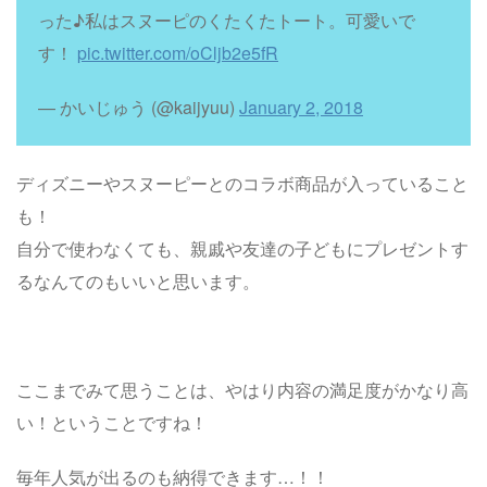
った♪私はスヌーピのくたくたトート。可愛いで
す！
pic.twitter.com/oCljb2e5fR
— かいじゅう (@kaijyuu)
January 2, 2018
ディズニーやスヌーピーとのコラボ商品が入っていること
も！
自分で使わなくても、親戚や友達の子どもにプレゼントす
るなんてのもいいと思います。
ここまでみて思うことは、やはり内容の満足度がかなり高
い！ということですね！
毎年人気が出るのも納得できます…！！