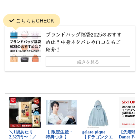
こちらもCHECK
ブランドバッグ福袋2025のおすす
めは？中身ネタバレや口コミもご
紹介！
続きを見る