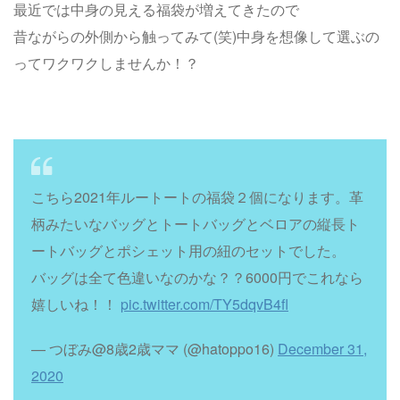
最近では中身の見える福袋が増えてきたので
昔ながらの外側から触ってみて(笑)中身を想像して選ぶの
ってワクワクしませんか！？
こちら2021年ルートートの福袋２個になります。革
柄みたいなバッグとトートバッグとベロアの縦長ト
ートバッグとポシェット用の紐のセットでした。
バッグは全て色違いなのかな？？6000円でこれなら
嬉しいね！！
pic.twitter.com/TY5dqvB4fl
— つぼみ@8歳2歳ママ (@hatoppo16)
December 31,
2020