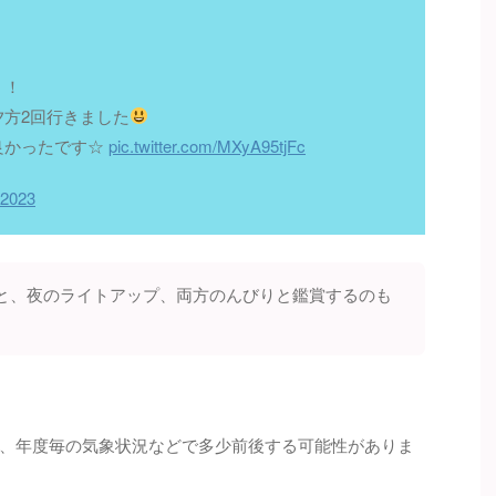
！！
方2回行きました
良かったです☆
pic.twitter.com/MXyA95tjFc
, 2023
と、夜のライトアップ、両方のんびりと鑑賞するのも
、年度毎の気象状況などで多少前後する可能性がありま