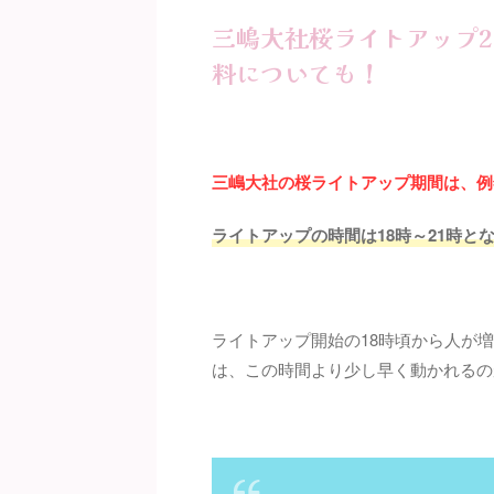
三嶋大社桜ライトアップ2
料についても！
三嶋大社の桜ライトアップ期間は、例年
ライトアップの時間は18時～21時と
ライトアップ開始の18時頃から人が
は、この時間より少し早く動かれるの