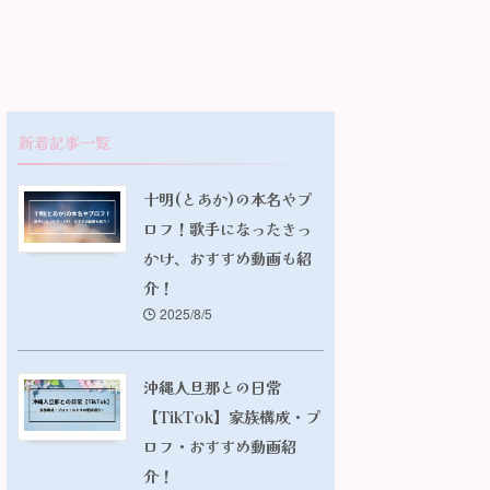
新着記事一覧
十明(とあか)の本名やプ
ロフ！歌手になったきっ
かけ、おすすめ動画も紹
介！
2025/8/5
沖縄人旦那との日常
【TikTok】家族構成・プ
ロフ・おすすめ動画紹
介！