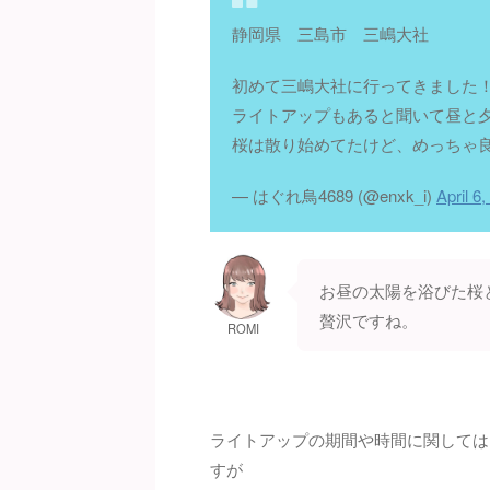
静岡県 三島市 三嶋大社
初めて三嶋大社に行ってきました
ライトアップもあると聞いて昼と夕
桜は散り始めてたけど、めっちゃ
— はぐれ鳥4689 (@enxk_i)
April 6
お昼の太陽を浴びた桜
贅沢ですね。
ROMI
ライトアップの期間や時間に関しては
すが