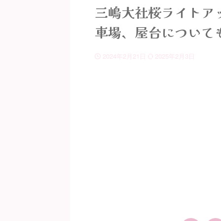
三嶋大社桜ライトアッ
車場、屋台について
2024年2月21日
2025年2月3日