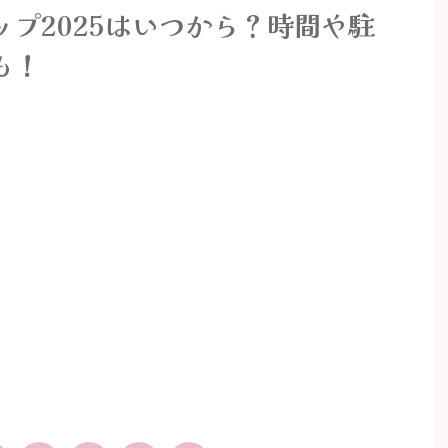
プ2025はいつから？時間や駐
も！