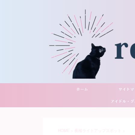
ホーム
サイトマ
アイドル・グ
YouTu
HOME
>
夜桜ライトアップスポット
>