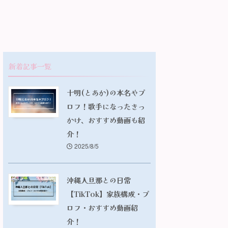
新着記事一覧
十明(とあか)の本名やプ
ロフ！歌手になったきっ
かけ、おすすめ動画も紹
介！
2025/8/5
沖縄人旦那との日常
【TikTok】家族構成・プ
ロフ・おすすめ動画紹
介！