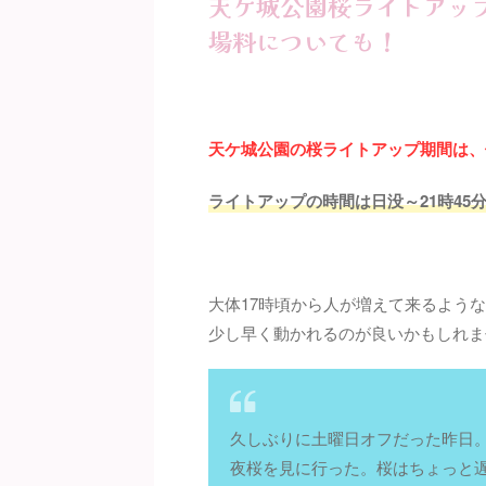
天ケ城公園桜ライトアップ
場料についても！
天ケ城公園の桜ライトアップ期間は、
ライトアップの時間は日没～21時45
大体17時頃から人が増えて来るよう
少し早く動かれるのが良いかもしれま
久しぶりに土曜日オフだった昨日
夜桜を見に行った。桜はちょっと遅