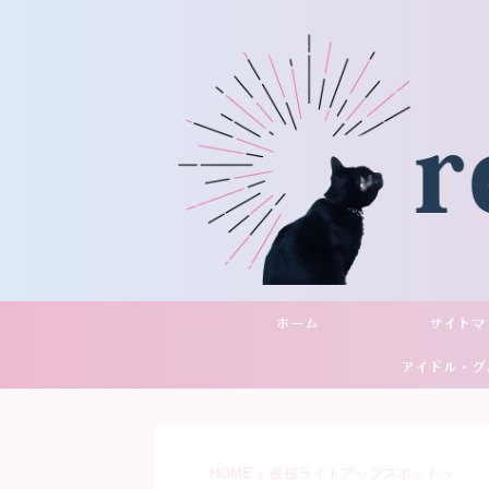
ホーム
サイトマ
アイドル・グ
YouTu
HOME
>
夜桜ライトアップスポット
>