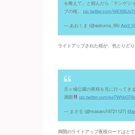
を教えて」と頼んだら「テンゲジョウ
プの桜。
pic.twitter.com/WEl06Ug7
— あおくま (@aokuma_66)
April 1
ライトアップされた桜が、色とりどり
天ヶ城公園の夜桜を見に行ってき
満開
pic.twitter.com/keTWhbGT6
— まさる (@masaru19721127)
Mar
満開のライトアップ夜桜ロードはとて