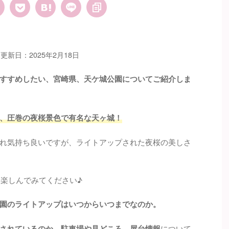
更新日：2025年2月18日
すすめしたい、宮崎県、天ケ城公園についてご紹介しま
、圧巻の夜桜景色で有名な天ヶ城！
れ気持ち良いですが、ライトアップされた夜桜の美しさ
も楽しんでみてください♪
園のライトアップはいつからいつまでなのか。
されているのか、駐車場や見どころ、屋台情報
について