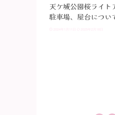
天ケ城公園桜ライトア
駐車場、屋台につい
2024年1月11日
2025年2月18日