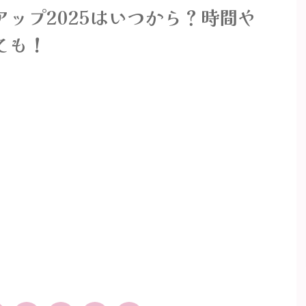
ップ2025はいつから？時間や
ても！