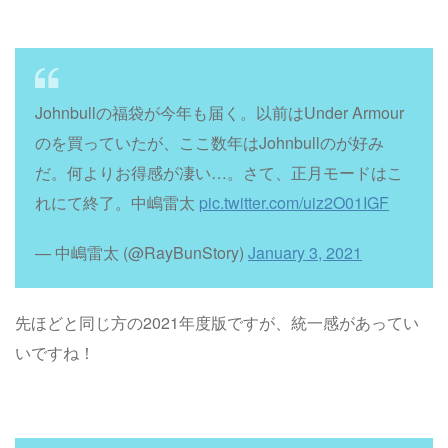
Johnbullの福袋が今年も届く。以前はUnder Armour
のを買っていたが、ここ数年はJohnbullのが好み
だ。何よりお得感が凄い…。さて、正月モードはこ
れにて終了。中嶋雷太
pic.twitter.com/uiz2O01IGF
— 中嶋雷太 (@RayBunStory)
January 3, 2021
先ほどと同じ方の2021年度版ですが、統一感があってい
いですね！