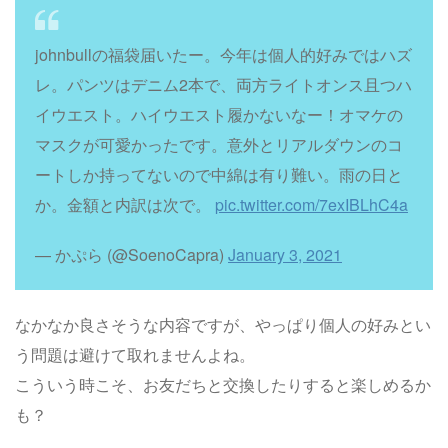
johnbullの福袋届いたー。今年は個人的好みではハズ
レ。パンツはデニム2本で、両方ライトオンス且つハ
イウエスト。ハイウエスト履かないなー！オマケの
マスクが可愛かったです。意外とリアルダウンのコ
ートしか持ってないので中綿は有り難い。雨の日と
か。金額と内訳は次で。
pic.twitter.com/7exIBLhC4a
— かぷら (@SoenoCapra)
January 3, 2021
なかなか良さそうな内容ですが、やっぱり個人の好みとい
う問題は避けて取れませんよね。
こういう時こそ、お友だちと交換したりすると楽しめるか
も？