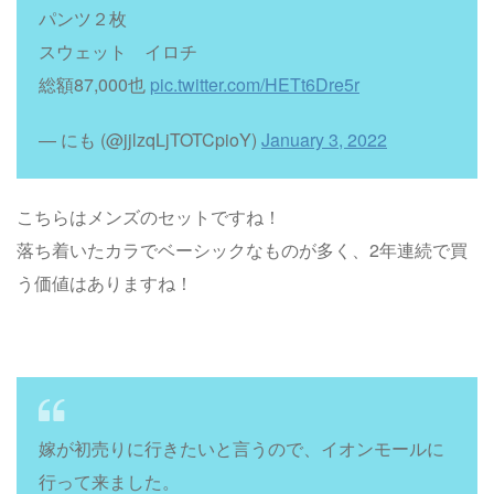
パンツ２枚
スウェット イロチ
総額87,000也
pic.twitter.com/HETt6Dre5r
— にも (@jjlzqLjTOTCpioY)
January 3, 2022
こちらはメンズのセットですね！
落ち着いたカラでベーシックなものが多く、2年連続で買
う価値はありますね！
嫁が初売りに行きたいと言うので、イオンモールに
行って来ました。