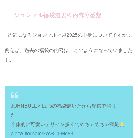
ジョンブル福袋過去の内容や感想
1番気になるジョンブル福袋2025の中身についてですが…
例えば、過去の福袋の内容は、このようになっていました
↓↓
JOHNBULLとLui'sの福袋届いたから配信で開け
た！！
全体的に可愛いデザイン多くてめちゃめちゃ満足
pic.twitter.com/3xcRCFMd83