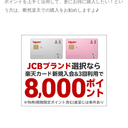
ポイントを上手く活用して、更にお得に購入したい！とい
う方は、断然楽天での購入をお勧めしますよ♪