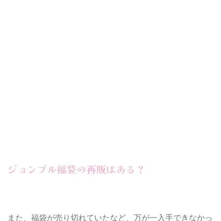
ジョンブル福袋の再販はある？
また、福袋が売り切れていたなど、万が一入手できなかっ