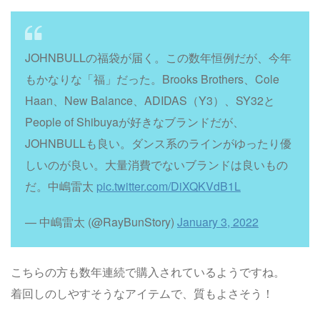
JOHNBULLの福袋が届く。この数年恒例だが、今年
もかなりな「福」だった。Brooks Brothers、Cole
Haan、New Balance、ADIDAS（Y3）、SY32と
People of Shibuyaが好きなブランドだが、
JOHNBULLも良い。ダンス系のラインがゆったり優
しいのが良い。大量消費でないブランドは良いもの
だ。中嶋雷太
pic.twitter.com/DiXQKVdB1L
— 中嶋雷太 (@RayBunStory)
January 3, 2022
こちらの方も数年連続で購入されているようですね。
着回しのしやすそうなアイテムで、質もよさそう！