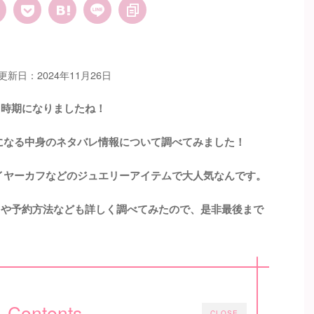
更新日：2024年11月26日
る時期になりましたね！
気になる中身のネタバレ情報について調べてみました！
やイヤーカフなどのジュエリーアイテムで大人気なんです。
売日や予約方法なども詳しく調べてみたので、是非最後まで
Contents
CLOSE