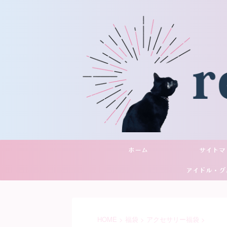
ホーム
サイトマ
アイドル・グ
YouTu
HOME
>
福袋
>
アクセサリー福袋
>