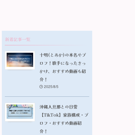
新着記事一覧
十明(とあか)の本名やプ
ロフ！歌手になったきっ
かけ、おすすめ動画も紹
介！
2025/8/5
沖縄人旦那との日常
【TikTok】家族構成・プ
ロフ・おすすめ動画紹
介！