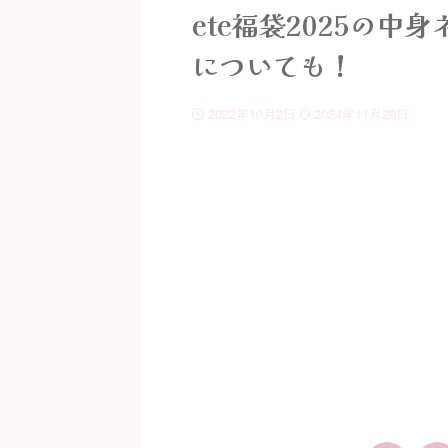
ete福袋2025の
についても！
2022年10月2日
2024年11月26日