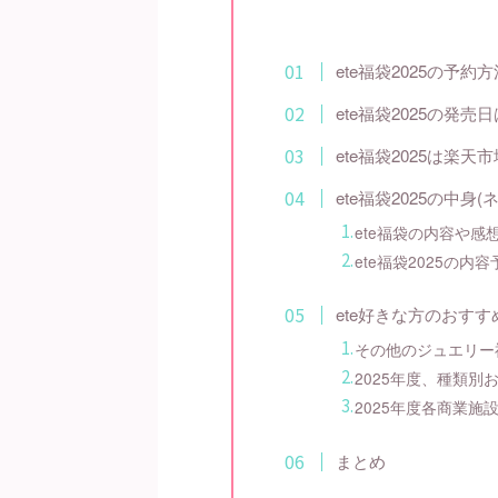
ete福袋2025の予約
ete福袋2025の発売
ete福袋2025は楽
ete福袋2025の中身
ete福袋の内容や感
ete福袋2025の内
ete好きな方のおす
その他のジュエリー
2025年度、種類別
2025年度各商業施
まとめ