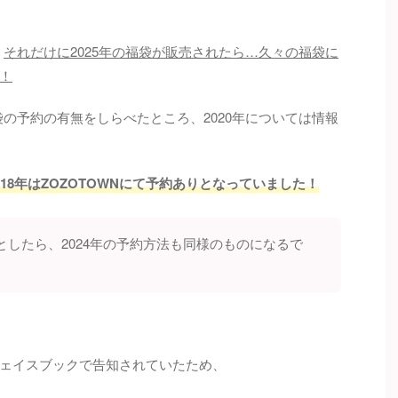
、
それだけに2025年の福袋が販売されたら…久々の福袋に
！
袋の予約の有無をしらべたところ、2020年については情報
2018年はZOZOTOWNにて予約ありとなっていました！
としたら、2024年の予約方法も同様のものになるで
ェイスブックで告知されていたため、