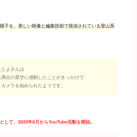
様子を、美しい映像と編集技術で発信されている登山系
たとよさんは
た満点の星空に感動したことがきっかけで
、カメラを始められたようです。
て、2020年8月からYouTube活動を開始。