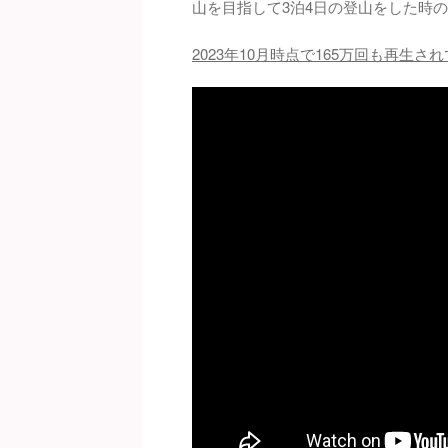
山を目指して3泊4日の登山をした時
2023年10月時点で165万回も再生さ