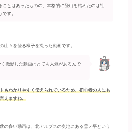
ることはあったものの、本格的に登山を始めたのは社
うです。
の山々を登る様子を撮った動画です。
かく撮影した動画はとても人気があるんで
トもわかりやすく伝えられているため、初心者の人にも
言えますね。
数の多い動画は、北アルプスの奥地にある雪ノ平という