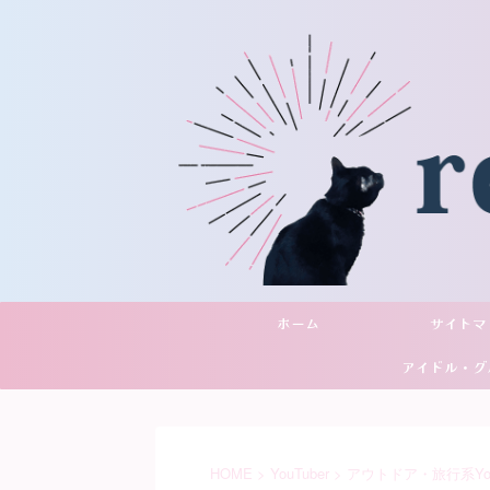
ホーム
サイトマ
アイドル・グ
YouTu
HOME
>
YouTuber
>
アウトドア・旅行系YouT