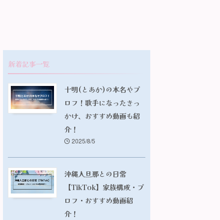
新着記事一覧
十明(とあか)の本名やプ
ロフ！歌手になったきっ
かけ、おすすめ動画も紹
介！
2025/8/5
沖縄人旦那との日常
【TikTok】家族構成・プ
ロフ・おすすめ動画紹
介！