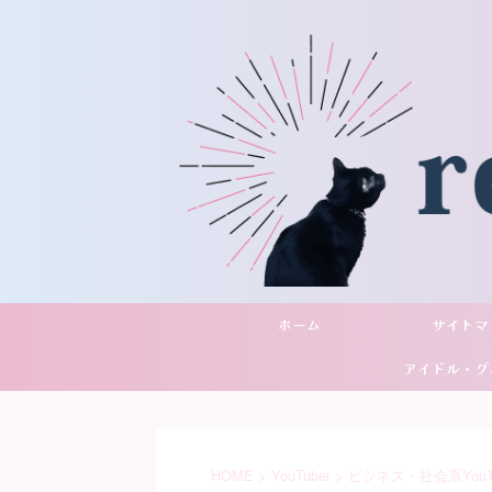
ホーム
サイトマ
アイドル・グ
YouTu
HOME
>
YouTuber
>
ビジネス・社会系YouTu