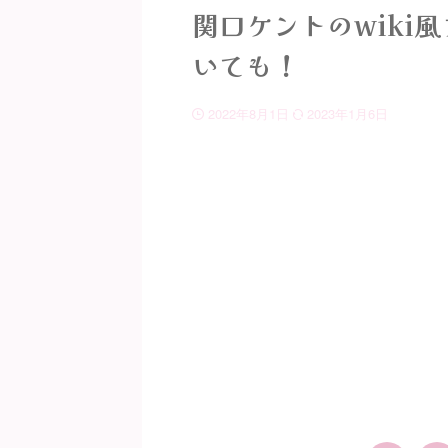
関口ケントのwiki
いても！
2022年8月1日
2023年1月6日