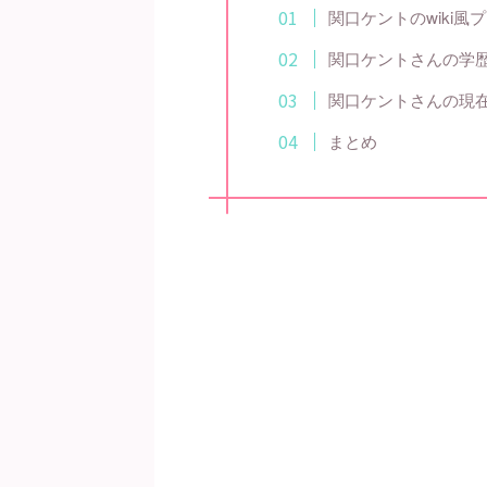
関口ケントのwiki風
関口ケントさんの学
関口ケントさんの現
まとめ