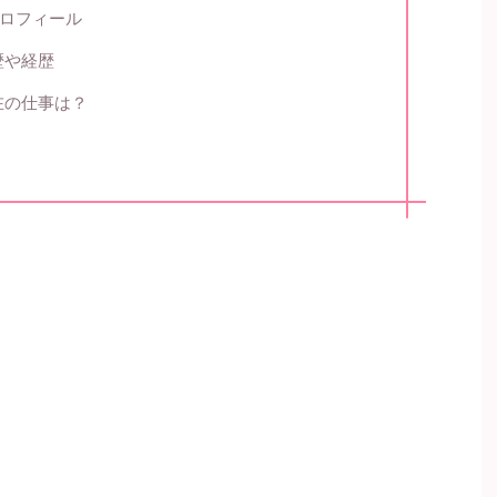
プロフィール
歴や経歴
在の仕事は？