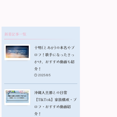
新着記事一覧
十明(とあか)の本名やプ
ロフ！歌手になったきっ
かけ、おすすめ動画も紹
介！
2025/8/5
沖縄人旦那との日常
【TikTok】家族構成・プ
ロフ・おすすめ動画紹
介！