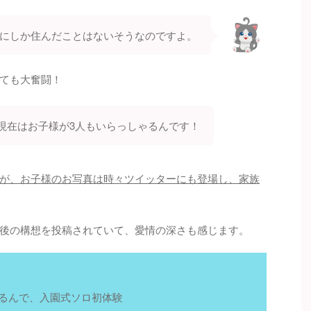
にしか住んだことはないそうなのですよ。
ても大奮闘！
、現在はお子様が3人もいらっしゃるんです！
が、お子様のお写真は時々ツイッターにも登場し、家族
後の構想を投稿されていて、愛情の深さも感じます。
るんで、入園式ソロ初体験