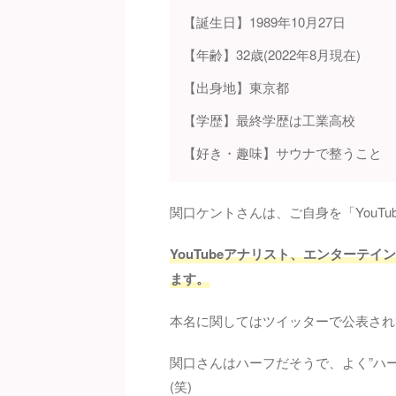
【誕生日】1989年10月27日
【年齢】32歳(2022年8月現在)
【出身地】東京都
【学歴】最終学歴は工業高校
【好き・趣味】サウナで整うこと
関口ケントさんは、ご自身を「YouTub
YouTubeアナリスト、エンターテ
ます。
本名に関してはツイッターで公表され
関口さんはハーフだそうで、よく”ハ
(笑)