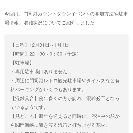
今回は、門司港カウントダウンイベントの参加方法や駐車
場情報、混雑状況についてご紹介しました！
【日程】12月31日～1月1日
【時間】22：30～0：30（予定）
【駐車場】
・専用駐車場はありません。
・周辺に門司港レトロ観光駐車場やタイムズなど有
料パーキングがいくつもあります。
【混雑具合】例年多くの方が訪れ、混雑必至となっ
ているようです。
【見どころ】新年を迎えると同時に、停泊中の船か
ら関門海峡に響き渡る汽笛と打ち上がる花火。