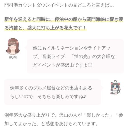
門司港カウントダウンイベントの見どころと言えば…
新年を迎えると同時に、停泊中の船から関門海峡に響き渡
る汽笛と、盛大に打ち上がる花火です！
他にもイルミネーションやライトアッ
プ、音楽ライブ、「蛍の光」の大合唱な
ROMI
どイベントが盛沢山ですよ◎
例年多くのグルメ屋台などの出店もある
らしいので、そちらも楽しみですね♪
例年盛大な盛り上がりで、沢山の人が「楽しかった」「参
加してよかった」と感想をあげられています。