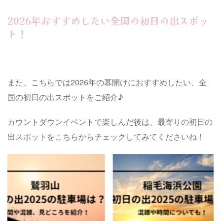
どころまで詳
場情報や、混雑状況、日程や参加方法
場情報や、
ontents
まで詳しくご紹介していきます！
まで詳しく
2026年おすすめしたい全国の初日の出スポッ
Contents ラ ...
Contents 横 .
ト！
また、こちらでは2026年の幕開けにおすすめしたい、全
国の初日の出スポットをご紹介♪
カウントダウンイベントで楽しんだ後は、最寄りの初日の
出スポットをこちらからチェックしてみてくださいね！