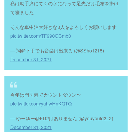
私は助手席にてくの字になって足先だけ毛布を掛け
て寝ました
そんな車中泊大好きな3人をよろしくお願いします
pic.twitter.com/TF990OCmb3
— 翔@下手でも音楽は出来る (@SSho1215)
December 31, 2021
今年は門司港でカウントダウン〜
pic.twitter.com/yahwHnKQTQ
— ゆーゆー@FD2はありません (@youyoufd2_2)
December 31, 2021