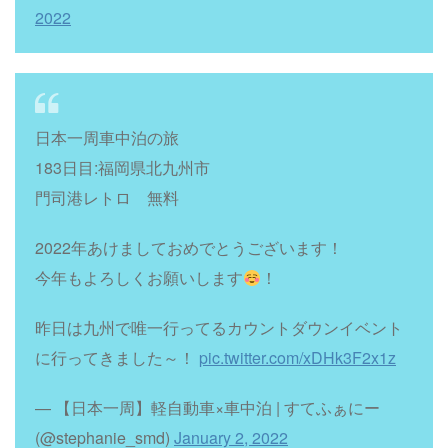
2022
日本一周車中泊の旅
183日目:福岡県北九州市
門司港レトロ 無料
2022年あけましておめでとうございます！
今年もよろしくお願いします
！
昨日は九州で唯一行ってるカウントダウンイベント
に行ってきました～！
pic.twitter.com/xDHk3F2x1z
— 【日本一周】軽自動車×車中泊 | すてふぁにー
(@stephanie_smd)
January 2, 2022