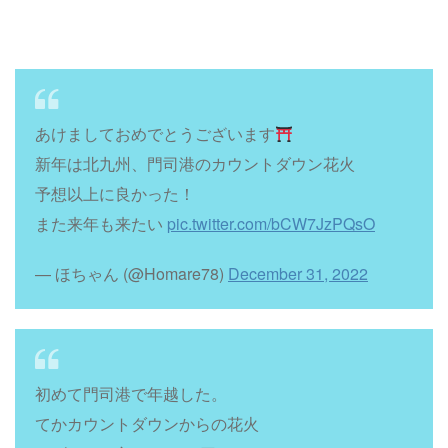
あけましておめでとうございます
新年は北九州、門司港のカウントダウン花火
予想以上に良かった！
また来年も来たい
pic.twitter.com/bCW7JzPQsO
— ほちゃん (@Homare78)
December 31, 2022
初めて門司港で年越した。
てかカウントダウンからの花火