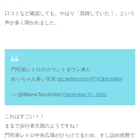
口コミなど確認しても、やはり「混雑していた！」という
声が多く聞かれました。
門司港レトロのカウントダウン来た
めっちゃ人多い笑笑
pic.twitter.com/9YVQHUsMgv
— (@MameTanuki36s)
December 31, 2022
これはすごい！！
まるで歩行者天国のようですね！
門司港レトロ中央広場がひらけてるため、すし詰め状態で