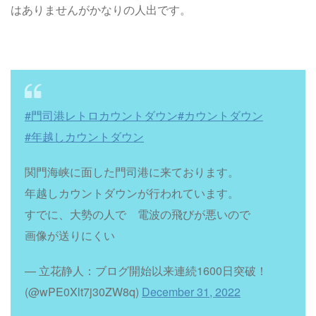
はありませんがかなりの人出です。
#門司港レトロカウントダウン
#カウントダウン
#年越しカウントダウン
関門海峡に面した門司港に来ております。
年越しカウントダウンが行われています。
すでに、大勢の人で 電波の飛びが悪いので
画像が送りにくい
— 立花静人：ブログ開始以来連続1600日突破！
(@wPE0Xlt7j30ZW8q)
December 31, 2022