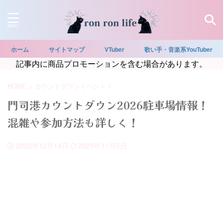
ホーム
サイトマップ
VTuber
歌い手・音楽系YouTuber
記事内に商品プロモーションを含む場合があります。
HOME
>
カウントダウンイベント
>
門司港カウントダウン2026駐車場情報！
混雑や参加方法も詳しく！
2023年12月14日
2025年11月5日