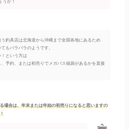
ょうか！
扱う釣具店は北海道から沖縄まで全国各地にあるため
いてもバラバラのようです。
い！という方は
し、予約、または初売りでメガバス福袋があるかを直接
る場合は、年末または年始の初売りになると思いますの
！