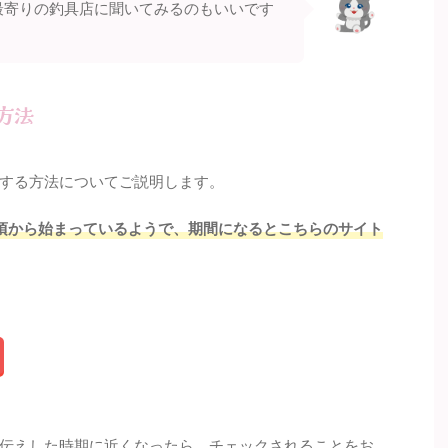
最寄りの釣具店に聞いてみるのもいいです
方法
する方法についてご説明します。
日頃から始まっているようで、期間になるとこちらのサイト
伝えした時期に近くなったら、チェックされることをお