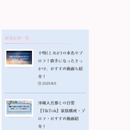
新着記事一覧
十明(とあか)の本名やプ
ロフ！歌手になったきっ
かけ、おすすめ動画も紹
介！
2025/8/5
沖縄人旦那との日常
【TikTok】家族構成・プ
ロフ・おすすめ動画紹
介！