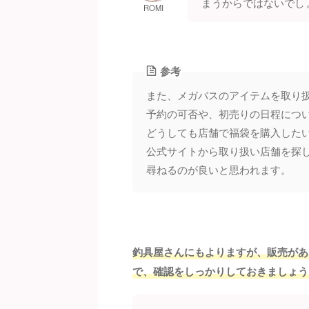
まうからではないでし
ROMI
参考
また、メガバスのアイテムを取り
予約の可否や、初売りの日程につ
どうしても店舗で福袋を購入した
公式サイトから取り扱い店舗を探
尋ねるのが良いと思われます。
釣具屋さんにもよりますが、販売があ
で、確認をしっかりしておきましょう