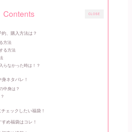
Contents
CLOSE
の予約、購入方法は？
る方法
する方法
法
入らなかった時は！？
の中身ネタバレ！
の中身は？
は？
にチェックしたい福袋！
おすすめ福袋はコレ！