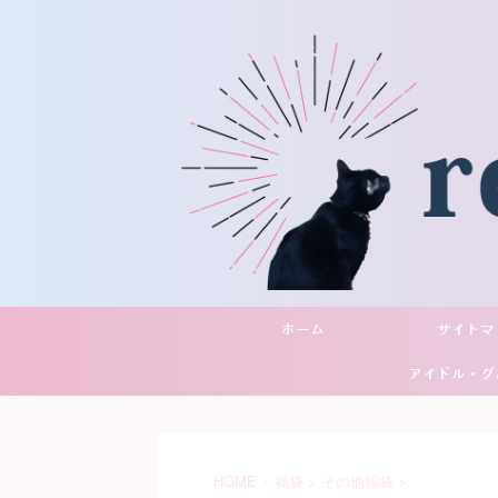
ホーム
サイトマ
アイドル・グ
YouTu
HOME
>
福袋
>
その他福袋
>