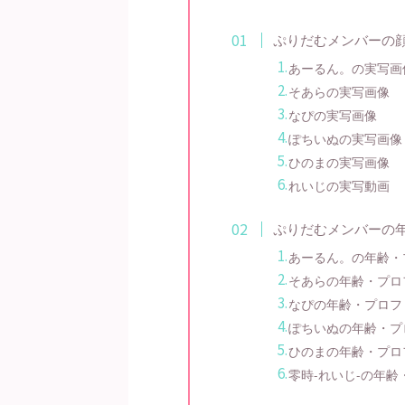
ぷりだむメンバーの
あーるん。の実写画
そあらの実写画像
なぴの実写画像
ぽちいぬの実写画像
ひのまの実写画像
れいじの実写動画
ぷりだむメンバーの
あーるん。の年齢・
そあらの年齢・プロ
なぴの年齢・プロフ
ぽちいぬの年齢・プ
ひのまの年齢・プロ
零時-れいじ-の年