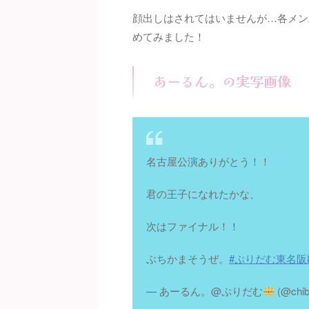
顔出しはされてはいませんが…各メン
めてみました！
あーるん。の実写画像
名古屋公演ありがとう！！
君の王子になれたかな、
次はファイナル！！
ぶちかまそうぜ。
#ぷりだむ東名阪L
— あーるん。@ぷりだむ
(@chib