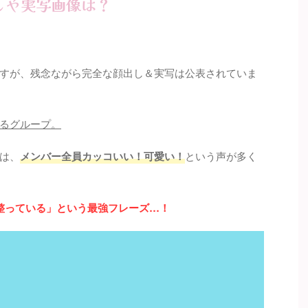
しや実写画像は？
すが、残念ながら完全な顔出し＆実写は公表されていま
るグループ。
は、
メンバー全員カッコいい！可愛い！
という声が多く
整っている」という最強フレーズ…！
！