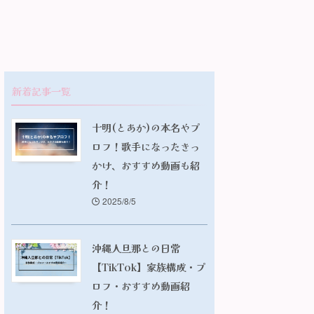
新着記事一覧
十明(とあか)の本名やプ
ロフ！歌手になったきっ
かけ、おすすめ動画も紹
介！
2025/8/5
沖縄人旦那との日常
【TikTok】家族構成・プ
ロフ・おすすめ動画紹
介！