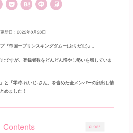
更新日：2022年8月28日
プ『帝国ープリンスキングダムー(ぷりだむ)』。
りだむですが、登録者数をどんどん増やし勢いを増していま
」と「零時-れいじ-さん」を含めた全メンバーの顔出し情
とめました！
Contents
CLOSE