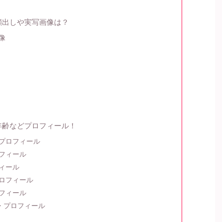
顔出しや実写画像は？
像
年齢などプロフィール！
プロフィール
フィール
ィール
ロフィール
フィール
齢・プロフィール