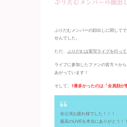
ぷりだむメンバーの顔出
ぷりだむメンバーの顔出しに関してで
せんでした。
ただ、
ぷりだむは実写ライブを行って
ライブに参加したファンの皆方々から
あがっています！
そして、
1番多かったのは「全員顔が
全公演お疲れ様でした！！！
最高のLIVEを本当にありがとう！