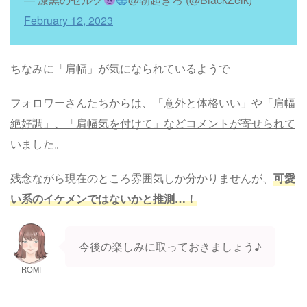
February 12, 2023
ちなみに「肩幅」が気になられているようで
フォロワーさんたちからは、「意外と体格いい」や「肩幅
絶好調」、「肩幅気を付けて」などコメントが寄せられて
いました。
残念ながら現在のところ雰囲気しか分かりませんが、
可愛
い系のイケメンではないかと推測…！
今後の楽しみに取っておきましょう♪
ROMI