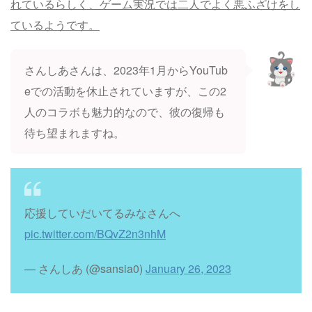
れているらしく、ゲーム実況では二人でよく悪ふざけをし
ているようです。
さんしあさんは、2023年1月からYouTub
eでの活動を休止されていますが、この2
人のコラボも魅力的なので、彼の復帰も
待ち望まれますね。
応援していだいてるみなさんへ
pic.twitter.com/BQvZ2n3nhM
— さんしあ (@sansia0)
January 26, 2023