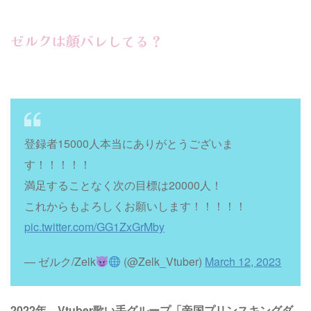
ゼルクは顔バレしてる？
登録者15000人本当にありがとうございま
す！！！！！
満足することなく次の目標は20000人！
これからもよろしくお願いします！！！！！
pic.twitter.com/GG1ZxGrMby
— ゼルク/Zelk
(@Zelk_Vtuber)
March 12, 2023
2022年、Vtuber歌い手グループ「帝国プリンスキングダ