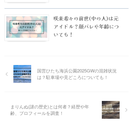
咲来希々の前世(中の人)は元
アイドル？顔バレや年齢につ
いても！
国営ひたち海浜公園2025GWの混雑状況
は？駐車場や見どころについても！
まりんぬ(謎の歴史)とは何者？経歴や年
齢、プロフィールを調査！