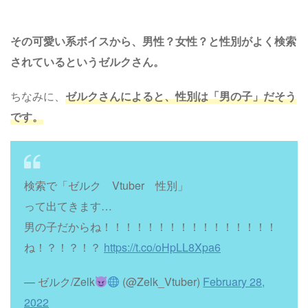
その可愛い系ボイスから、男性？女性？と性別がよく検索
されているというゼルクさん。
ちなみに、
ゼルクさんによると、性別は「男の子」だそう
です。
検索で「ゼルク Vtuber 性別」
って出てきます…
男の子だからね！！！！！！！！！！！！！！！！
ね！？！？！？
https://t.co/oHpLL8Xpa6
— ゼルク/Zelk
(@Zelk_Vtuber)
February 28,
2022