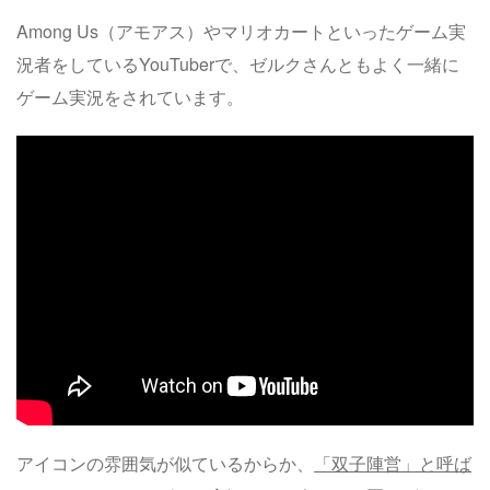
Among Us（アモアス）やマリオカートといったゲーム実
況者をしているYouTuberで、ゼルクさんともよく一緒に
ゲーム実況をされています。
アイコンの雰囲気が似ているからか、
「双子陣営」と呼ば