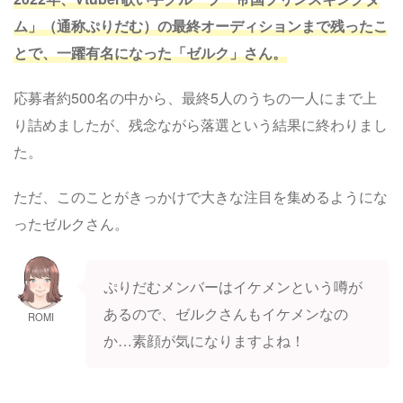
ム」（通称ぷりだむ）の最終オーディションまで残ったこ
とで、一躍有名になった「ゼルク」さん。
応募者約500名の中から、最終5人のうちの一人にまで上
り詰めましたが、残念ながら落選という結果に終わりまし
た。
ただ、このことがきっかけで大きな注目を集めるようにな
ったゼルクさん。
ぷりだむメンバーはイケメンという噂が
あるので、ゼルクさんもイケメンなの
ROMI
か…素顔が気になりますよね！