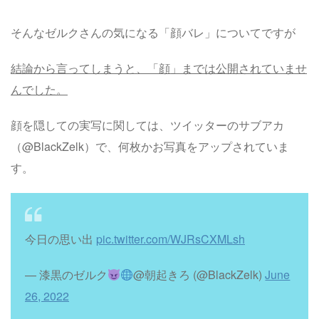
そんなゼルクさんの気になる「顔バレ」についてですが
結論から言ってしまうと、「顔」までは公開されていませ
んでした。
顔を隠しての実写に関しては、ツイッターのサブアカ
（@BlackZelk）で、何枚かお写真をアップされていま
す。
今日の思い出
pic.twitter.com/WJRsCXMLsh
— 漆黒のゼルク
@朝起きろ (@BlackZelk)
June
26, 2022