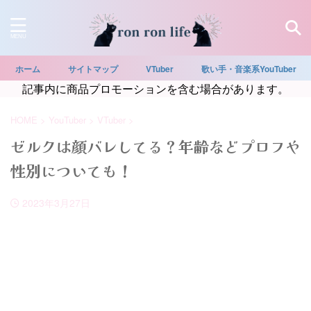
ホーム
サイトマップ
VTuber
歌い手・音楽系YouTuber
記事内に商品プロモーションを含む場合があります。
HOME
>
YouTuber
>
VTuber
>
ゼルクは顔バレしてる？年齢などプロフや
性別についても！
2023年3月27日