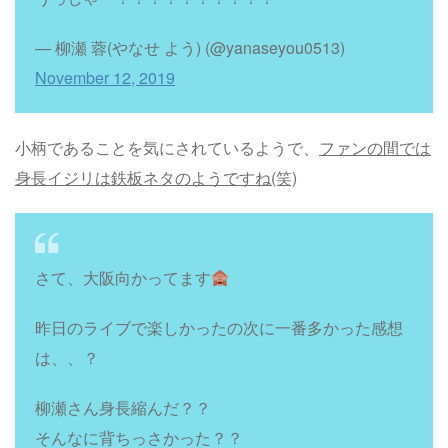
— 柳瀬 蓉(やなせ よう) (@yanaseyou0513)
November 12, 2019
小柄であることを気にされているようで、
ファンの間では
身長イジリは鉄板ネタのようですね(笑)
さて、大阪向かってます
昨日のライブで楽しかったの次に一番多かった感想
は、、？
柳瀬さん身長縮んだ？？
そんなに背ちっさかった？？