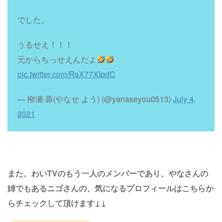
でした。
うるせえ！！！
元からちっせえんだよ
pic.twitter.com/RsX77XIqdC
— 柳瀬 蓉(やなせ よう) (@yanaseyou0513)
July 4,
2021
また、わいTVのもう一人のメンバーであり、やなさんの
姉でもあるニゴさんの、気になるプロフィールはこちらか
らチェックして頂けます↓↓