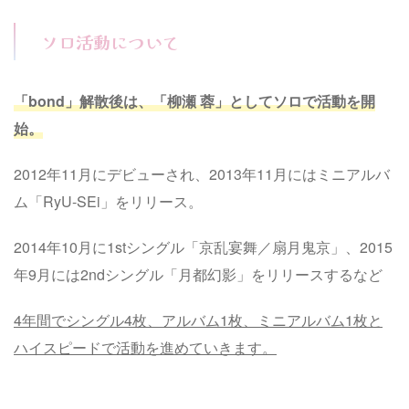
ソロ活動について
「bond」解散後は、「柳瀬 蓉」としてソロで活動を開
始。
2012年11月にデビューされ、2013年11月にはミニアルバ
ム「RyU-SEi」をリリース。
2014年10月に1stシングル「京乱宴舞／扇月鬼京」、2015
年9月には2ndシングル「月都幻影」をリリースするなど
4年間でシングル4枚、アルバム1枚、ミニアルバム1枚と
ハイスピードで活動を進めていきます。