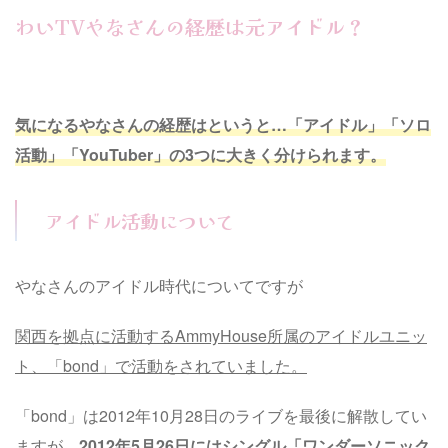
わいTVやなさんの経歴は元アイドル？
気になるやなさんの経歴はというと…「アイドル」「ソロ
活動」「YouTuber」の3つに大きく分けられます。
アイドル活動について
やなさんのアイドル時代についてですが
関西を拠点に活動するAmmyHouse所属のアイドルユニッ
ト、「bond」で活動をされていました。
「bond」は2012年10月28日のライブを最後に解散してい
ますが、
2012年5月26日にはシングル「ワンダーソニック