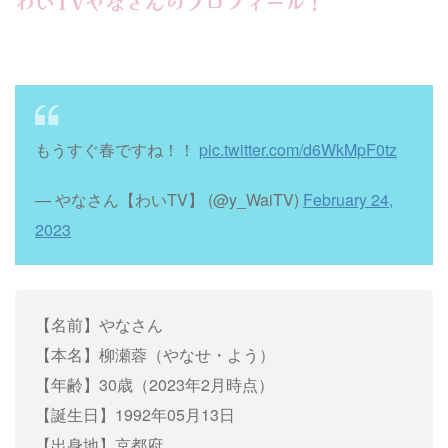
わいTVやなさんのプロフィール！
もうすぐ春ですね！！
pic.twitter.com/d6WkMpF0tz
— やなさん【わいTV】 (@y_WaiTV)
February 24,
2023
【名前】やなさん
【本名】柳瀬蓉（やなせ・よう）
【年齢】30歳（2023年2月時点）
【誕生日】1992年05月13日
【出身地】京都府