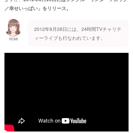
／幸せいっぱい」をリリース。
2012年8月28日には、24時間TVチャリテ
ィーライブも行なわれています。
ROMI