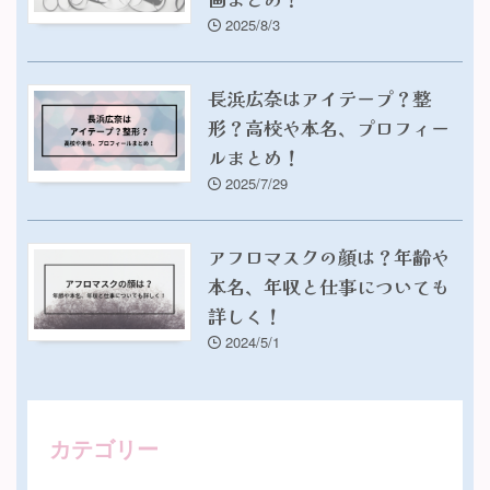
2025/8/3
長浜広奈はアイテープ？整
形？高校や本名、プロフィー
ルまとめ！
2025/7/29
アフロマスクの顔は？年齢や
本名、年収と仕事についても
詳しく！
2024/5/1
カテゴリー