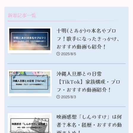
新着記事一覧
十明(とあか)の本名やプロ
フ！歌手になったきっかけ、
おすすめ動画も紹介！
2025/8/5
沖縄人旦那との日常
【TikTok】家族構成・プロ
フ・おすすめ動画紹介！
2025/8/3
映画感想「しんのすけ」は何
者？本名・経歴・おすすめ動
画まとめ！