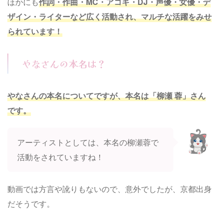
ほかにも
作詞・作曲・MC・アコギ・DJ・声優・女優・デ
ザイン・ライターなど広く活動され、マルチな活躍をみせ
られています！
やなさんの本名は？
やなさんの本名についてですが、本名は「柳瀬 蓉」さん
です。
アーティストとしては、本名の柳瀬蓉で
活動をされていますね！
動画では方言や訛りもないので、意外でしたが、京都出身
だそうです。