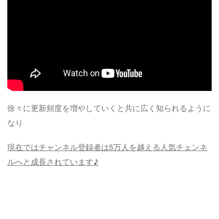
徐々に更新頻度を増やしていくと共に広く知られるように
なり
現在ではチャンネル登録者は5万人を越える人気チェンネ
ルへと成長されています♪