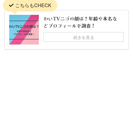
こちらもCHECK
わいTVニゴの顔は？年齢や本名な
どプロフィールを調査！
続きを見る