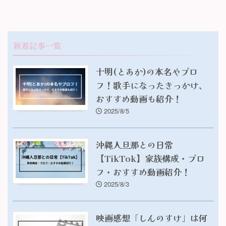
新着記事一覧
十明(とあか)の本名やプロ
フ！歌手になったきっかけ、
おすすめ動画も紹介！
2025/8/5
沖縄人旦那との日常
【TikTok】家族構成・プロ
フ・おすすめ動画紹介！
2025/8/3
映画感想「しんのすけ」は何