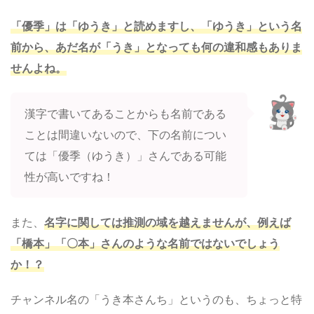
「優季」は「ゆうき」と読めますし、「ゆうき」という名
前から、あだ名が「うき」となっても何の違和感もありま
せんよね。
漢字で書いてあることからも名前である
ことは間違いないので、下の名前につい
ては「優季（ゆうき）」さんである可能
性が高いですね！
また、
名字に関しては推測の域を越えませんが、例えば
「橋本」「〇本」さんのような名前ではないでしょう
か！？
チャンネル名の「うき本さんち」というのも、ちょっと特