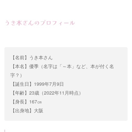
うき本さんのプロフィール
【名前】うき本さん
【本名】優季（名字は「～本」など、本が付く名
字？）
【誕生日】1999年7月9日
【年齢】23歳（2022年11月時点）
【身長】167㎝
【出身地】大阪