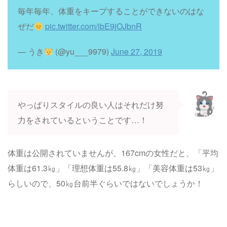
毎年毎年、体重をキープすることができないのはな
ぜだ
pic.twitter.com/ibE9jOJbnR
— うき
(@yu___9979)
June 27, 2019
やっぱりスタイルの良い人はそれだけ努
力をされているということです…！
体重は公開されていませんが、167cmの女性だと、「平均
体重は61.3㎏」「理想体重は55.8㎏」「美容体重は53㎏」
らしいので、50㎏台前半ぐらいではないでしょうか！