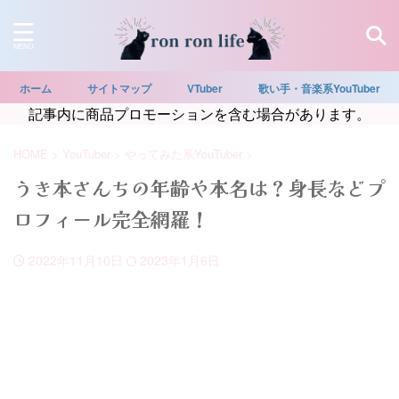
ホーム
サイトマップ
VTuber
歌い手・音楽系YouTuber
記事内に商品プロモーションを含む場合があります。
HOME
>
YouTuber
>
やってみた系YouTuber
>
うき本さんちの年齢や本名は？身長などプ
ロフィール完全網羅！
2022年11月10日
2023年1月6日