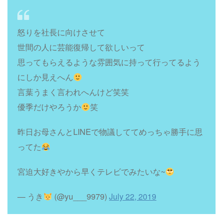
怒りを社長に向けさせて
世間の人に芸能復帰して欲しいって
思ってもらえるような雰囲気に持って行ってるよう
にしか見えへん
言葉うまく言われへんけど笑笑
優季だけやろうか
笑
昨日お母さんとLINEで物議しててめっちゃ勝手に思
ってた
宮迫大好きやから早くテレビでみたいな~
— うき
(@yu___9979)
July 22, 2019