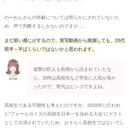
のーわんさんの年齢については明らかにされていないた
め、声で判断するしかないのですが…。
まだ若い感じがするので、実写動画から推測しても、20代
前半～半ばくらいではないかと思われます。
進撃の巨人も初期から読まれていたな
ら、当時は高校生など学生に人気が高か
ROMI
ったので、世代はビンゴですよね。
高校生である可能性も考えたのですが、2022年に行われ
た”フォールガイズの高校生日本一を決める大会”にゲスト
として出演されていたため、おそらく高校生ではないでし