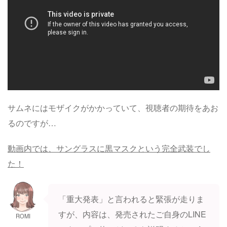
サムネにはモザイクがかかっていて、視聴者の期待をあお
るのですが…
動画内では、サングラスに黒マスクという完全武装でし
た！
「重大発表」と言われると緊張が走りま
すが、内容は、発売されたご自身のLINE
ROMI