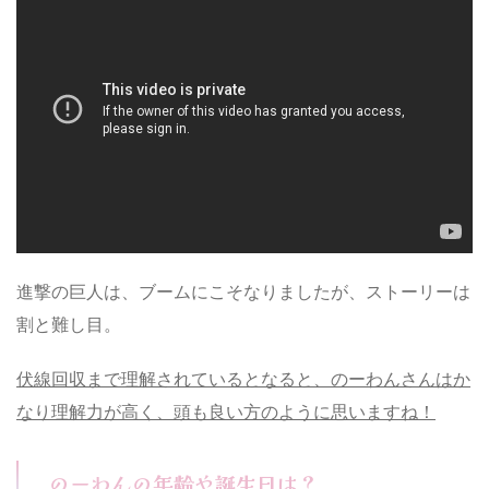
進撃の巨人は、ブームにこそなりましたが、ストーリーは
割と難し目。
伏線回収まで理解されているとなると、のーわんさんはか
なり理解力が高く、頭も良い方のように思いますね！
のーわんの年齢や誕生日は？