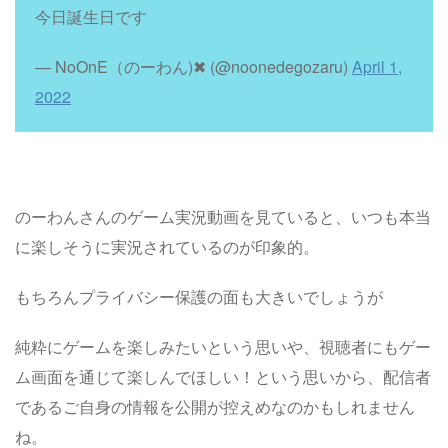
今日誕生日です
— NoOnE（のーわん)✖︎ (@noonedegozaru)
April 1,
2022
のーわんさんのゲーム実況動画を見ていると、いつも本当
に楽しそうに実況されているのが印象的。
もちろんプライバシー保護の面も大きいでしょうが
純粋にゲームを楽しみたいという思いや、視聴者にもゲー
ム画面を通じて楽しんでほしい！という思いから、配信者
であるご自身の情報を公開が控えめなのかもしれません
ね。