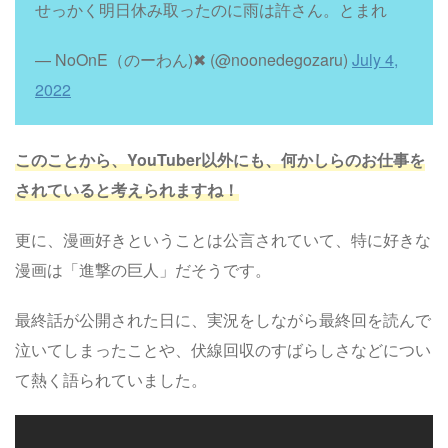
せっかく明日休み取ったのに雨は許さん。とまれ
— NoOnE（のーわん)✖︎ (@noonedegozaru)
July 4,
2022
このことから、YouTuber以外にも、何かしらのお仕事を
されていると考えられますね！
更に、漫画好きということは公言されていて、特に好きな
漫画は「進撃の巨人」だそうです。
最終話が公開された日に、実況をしながら最終回を読んで
泣いてしまったことや、伏線回収のすばらしさなどについ
て熱く語られていました。