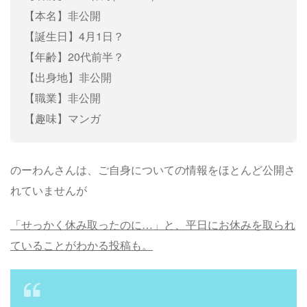
【本名】非公開
【誕生日】4月1日？
【年齢】20代前半？
【出身地】非公開
【職業】非公開
【趣味】マンガ
のーわんさんは、ご自身についての情報をほとんど公開さ
れていませんが
「せっかく休み取ったのに…」と、平日にお休みを取られ
ていることがわかる投稿も。