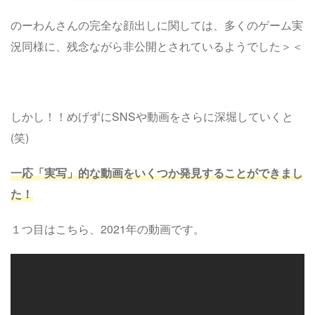
のーわんさんの完全な顔出しに関しては、多くのゲーム実
況同様に、残念ながら非公開とされているようでした＞＜
しかし！！めげずにSNSや動画をさらに深堀していくと
(笑)
一応「実写」的な動画をいくつか発見することができまし
た！
１つ目はこちら、2021年の動画です。