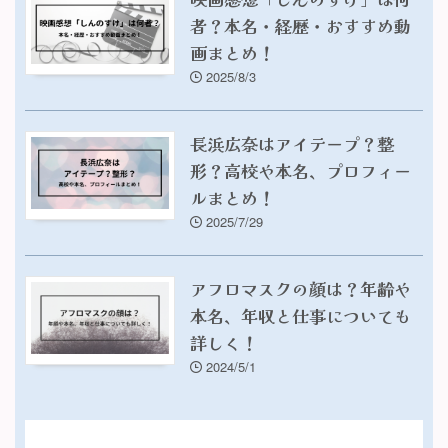
者？本名・経歴・おすすめ動
画まとめ！
2025/8/3
長浜広奈はアイテープ？整
形？高校や本名、プロフィー
ルまとめ！
2025/7/29
アフロマスクの顔は？年齢や
本名、年収と仕事についても
詳しく！
2024/5/1