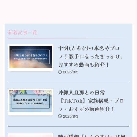
新着記事一覧
十明(とあか)の本名やプロ
フ！歌手になったきっかけ、
おすすめ動画も紹介！
2025/8/5
沖縄人旦那との日常
【TikTok】家族構成・プロ
フ・おすすめ動画紹介！
2025/8/3
映画感想「しんのすけ」は何