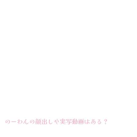
のーわんの顔出しや実写動画はある？