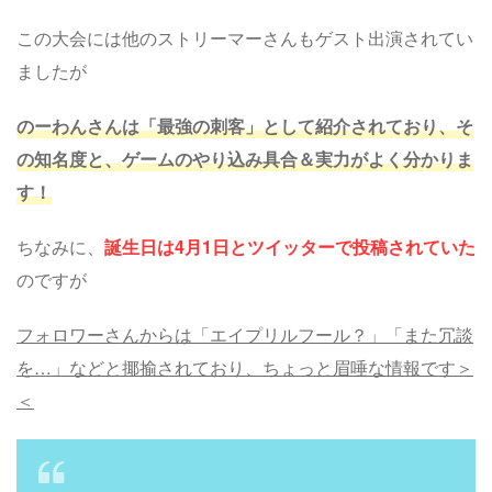
この大会には他のストリーマーさんもゲスト出演されてい
ましたが
のーわんさんは「最強の刺客」として紹介されており、そ
の知名度と、ゲームのやり込み具合＆実力がよく分かりま
す！
ちなみに、
誕生日は4月1日とツイッターで投稿されていた
のですが
フォロワーさんからは「エイプリルフール？」「また冗談
を…」などと揶揄されており、ちょっと眉唾な情報です＞
＜