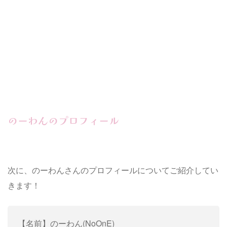
のーわんのプロフィール
次に、のーわんさんのプロフィールについてご紹介してい
きます！
【名前】のーわん(NoOnE)