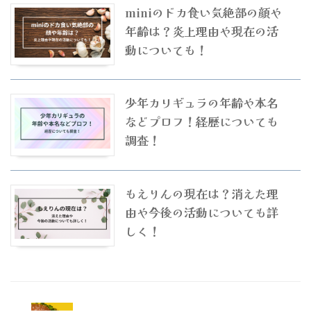
miniのドカ食い気絶部の顔や
年齢は？炎上理由や現在の活
動についても！
少年カリギュラの年齢や本名
などプロフ！経歴についても
調査！
もえりんの現在は？消えた理
由や今後の活動についても詳
しく！