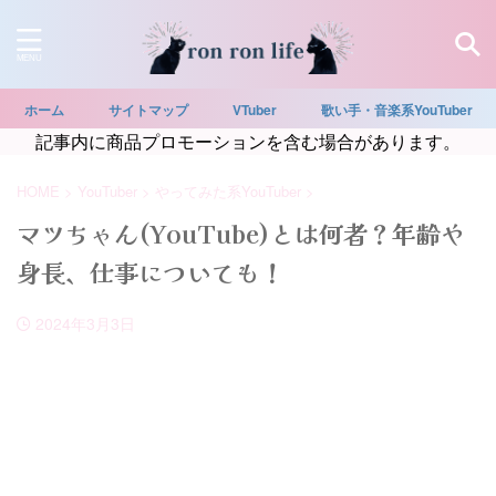
ホーム
サイトマップ
VTuber
歌い手・音楽系YouTuber
記事内に商品プロモーションを含む場合があります。
HOME
>
YouTuber
>
やってみた系YouTuber
>
マツちゃん(YouTube)とは何者？年齢や
身長、仕事についても！
2024年3月3日