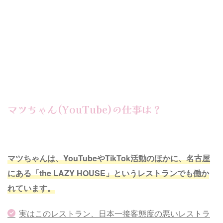
マツちゃん(YouTube)の仕事は？
マツちゃんは、YouTubeやTikTok活動のほかに、名古屋
にある「the LAZY HOUSE」というレストランでも働か
れています。
実はこのレストラン、日本一接客態度の悪いレストラ