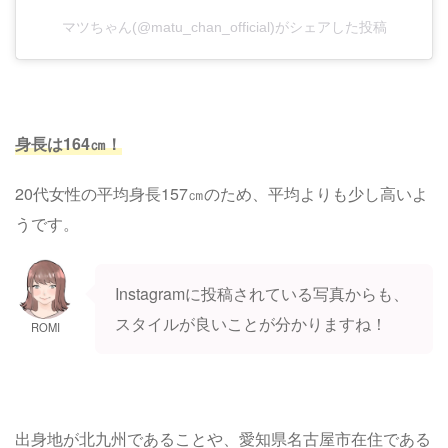
マツちゃん(@matu_chan_official)がシェアした投稿
身長は164㎝！
20代女性の平均身長157㎝のため、平均よりも少し高いよ
うです。
Instagramに投稿されている写真からも、
スタイルが良いことが分かりますね！
ROMI
出身地が北九州であることや、愛知県名古屋市在住である