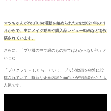
マツちゃんがYouTube活動を始められたのは2021年の11
月からで、主にメイク動画や購入品レビュー動画などを投
稿されています。
さらに、「プリ機の中で緑のもの持てばわからない説」と
いった
「プリクラで○○したら」という、プリ説動画を頻繁に投
稿されていて、斬新な企画内容と面白さが視聴者からも大
人気です。