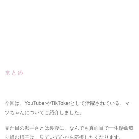
まとめ
今回は、YouTuberやTikTokerとして活躍されている、マ
ツちゃんについてご紹介しました。
見た目の派手さとは裏腹に、なんでも真面目で一生懸命取
り組む様子は、見ていて心から応援したくなります。