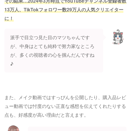
その結果…2024年3月時点でYouTubeチャンネル登録者数
13万人、TikTokフォロワー数29万人の人気クリエイター
に！
派手で目立つ見た目のマツちゃんです
が、中身はとても純粋で努力家なところ
が、多くの視聴者の心を掴んだんですね
♪
また、メイク動画ではすっぴんを公開したり、購入品レビ
ュー動画では忖度のない正直な感想を伝えてくれたりする
点も、好感度が高い理由だと言えます。