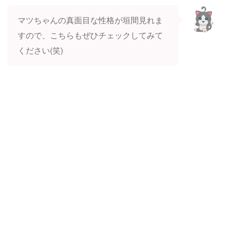
マツちゃんの真面目な性格が垣間見れま
すので、こちらもぜひチェックしてみて
ください(笑)