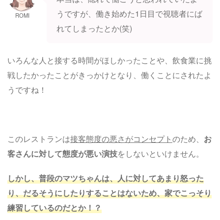
うですが、働き始めた1日目で視聴者にば
ROMI
れてしまったとか(笑)
いろんな人と接する時間がほしかったことや、飲食業に挑
戦したかったことがきっかけとなり、働くことにされたよ
うですね！
このレストランは
接客態度の悪さがコンセプト
のため、
お
客さんに対して態度が悪い演技
をしないといけません。
しかし、普段のマツちゃんは、人に対してあまり怒った
り、だるそうにしたりすることはないため、家でこっそり
練習しているのだとか！？