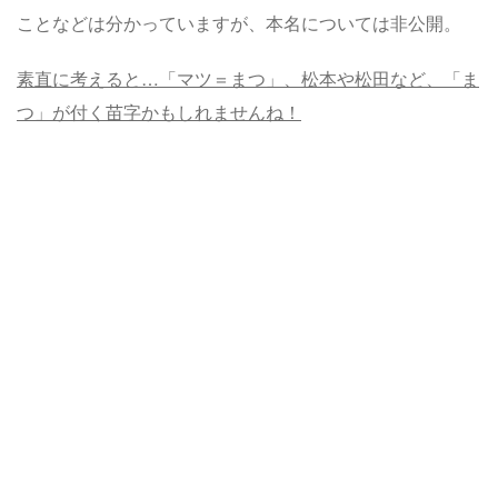
ことなどは分かっていますが、本名については非公開。
素直に考えると…「マツ＝まつ」、松本や松田など、「ま
つ」が付く苗字かもしれませんね！