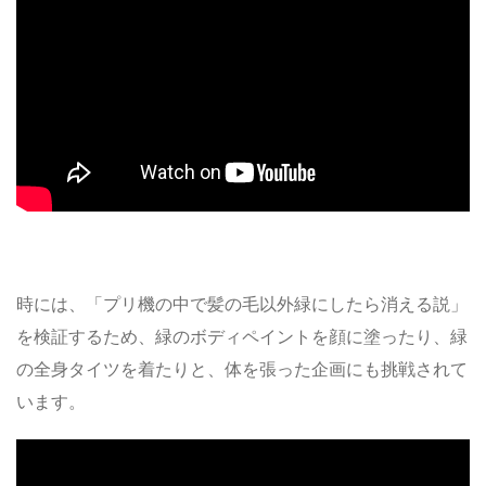
時には、「プリ機の中で髪の毛以外緑にしたら消える説」
を検証するため、緑のボディペイントを顔に塗ったり、緑
の全身タイツを着たりと、体を張った企画にも挑戦されて
います。