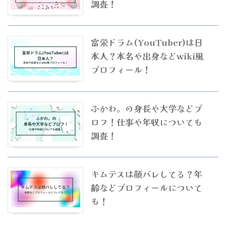
調査！
富栄ドラム(YouTuber)は日
本人？本名や出身などwiki風
プロフィール！
ふかわ。の身長や大学などプ
ロフ！仕事や年収についても
調査！
キムテスは顔バレしてる？年
齢などプロフィールについて
も！