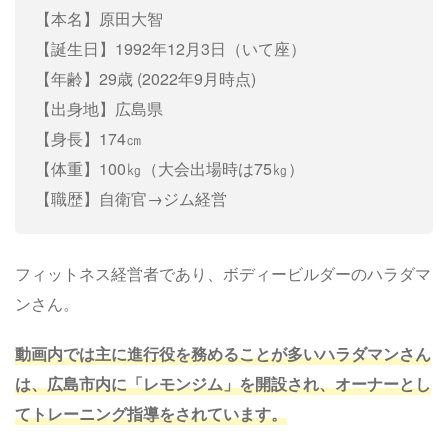
【本名】原田大智
【誕生日】1992年12月3日（いて座）
【年齢】29歳 (2022年9月時点)
【出身地】広島県
【身長】174㎝
【体重】100㎏（大会出場時は75㎏）
【職歴】自衛官→ジム経営
フィットネス経営者であり、ボディービルダーのハラダマ
ンさん。
動画内では主に進行役を務めることが多いハラダマンさん
は、広島市内に「レモンジム」を開設され、オーナーとし
てトレーニング指導をされています。