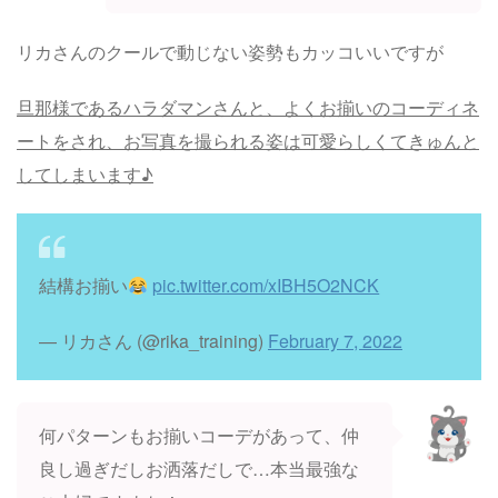
リカさんのクールで動じない姿勢もカッコいいですが
旦那様であるハラダマンさんと、よくお揃いのコーディネ
ートをされ、お写真を撮られる姿は可愛らしくてきゅんと
してしまいます♪
結構お揃い
pic.twitter.com/xIBH5O2NCK
— リカさん (@rika_training)
February 7, 2022
何パターンもお揃いコーデがあって、仲
良し過ぎだしお洒落だしで…本当最強な