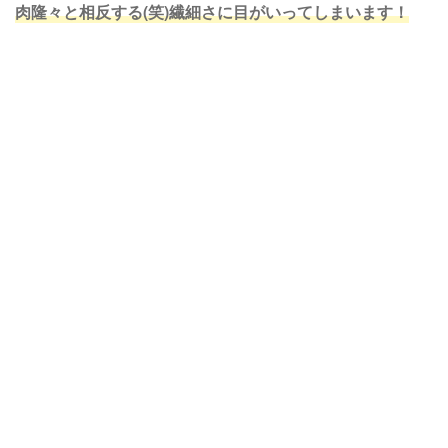
肉隆々と相反する(笑)繊細さに目がいってしまいます！