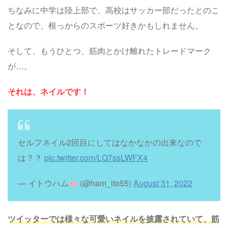
ちなみに中学は陸上部で、高校はサッカー部だったとのこ
となので、根っからのスポーツ好きかもしれません。
そして、もうひとつ、筋肉とかけ離れたトレードマーク
が…。
それは、ネイルです！
セルフネイル2回目にしてはなかなかの出来なので
は？？
pic.twitter.com/LQ7ssLWFX4
— イトウハム
(@ham_ito55)
August 31, 2022
ツイッターでは様々な可愛いネイルを披露されていて、筋