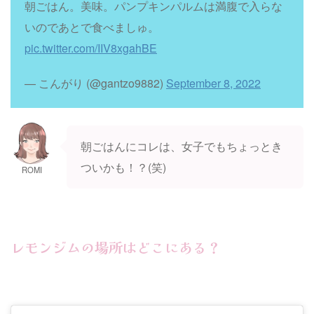
朝ごはん。美味。パンプキンパルムは満腹で入らな
いのであとで食べましゅ。
pic.twitter.com/IIV8xgahBE
— こんがり (@gantzo9882)
September 8, 2022
朝ごはんにコレは、女子でもちょっとき
ついかも！？(笑)
ROMI
レモンジムの場所はどこにある？