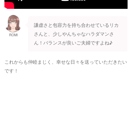
謙虚さと包容力を持ち合わせているリカ
さんと、少しやんちゃなハラダマンさ
ROMI
ん！バランスが良いご夫婦ですよね♪
これからも仲睦まじく、幸せな日々を送っていただきたい
です！