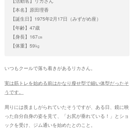
【活動名】リカさん
【本名】原田理香
【誕生日】1975年2月17日（みずがめ座）
【年齢】47歳
【身長】167㎝
【体重】59㎏
いつもクールで落ち着きがあるリカさん。
実は筋トレを始める前はかなり瘦せ型で細い体型だったそ
うです。
周りには羨ましがられていたそうですが、ある日、鏡に映
った自分自身の姿を見て、「お尻が垂れている！」とショ
ックを受け、ジム通いを始めたとのこと。