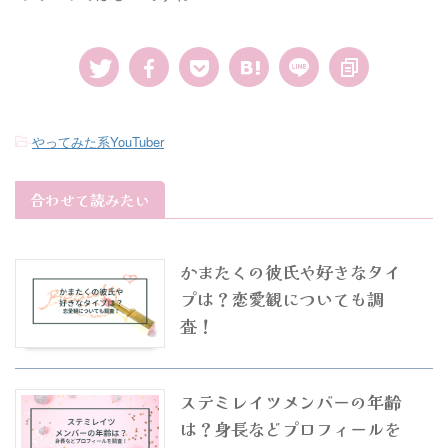
-
やってみた系YouTuber
合わせて読みたい
かまたくの彼氏や好きなタイ
プは？恋愛観についても調
査！
ステミレイツメンバーの年齢
は？身長などプロフィールを