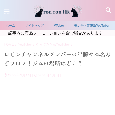
ホーム
サイトマップ
VTuber
歌い手・音楽系YouTuber
記事内に商品プロモーションを含む場合があります。
HOME
>
YouTuber
>
やってみた系YouTuber
>
レモンチャンネルメンバーの年齢や本名な
どプロフ！ジムの場所はどこ？
2022年9月14日
2023年1月6日