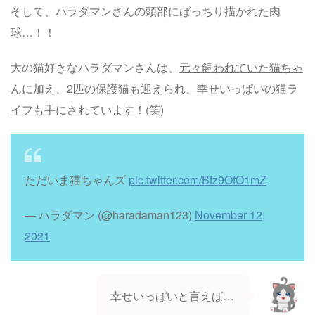
そして、ハラダマンさんの頭部にばっちり描かれた肉
球…！！
大の猫好きなハラダマンさんは、
元々飼われていた猫ちゃ
んに加え、2匹の保護猫も迎えられ、幸せいっぱいの猫ラ
イフも手にされています！(笑)
ただいま猫ちゃんズ
pic.twitter.com/Bfz9OfO1mZ
— ハラダマン (@haradaman123)
November 12,
2021
幸せいっぱいと言えば…