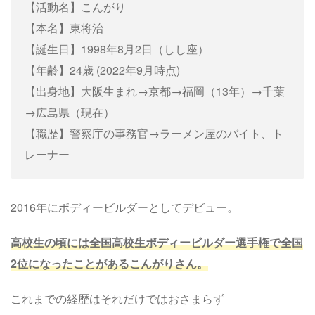
【活動名】こんがり
【本名】東将治
【誕生日】1998年8月2日（しし座）
【年齢】24歳 (2022年9月時点)
【出身地】大阪生まれ→京都→福岡（13年）→千葉
→広島県（現在）
【職歴】警察庁の事務官→ラーメン屋のバイト、ト
レーナー
2016年にボディービルダーとしてデビュー。
高校生の頃には全国高校生ボディービルダー選手権で全国
2位になったことがあるこんがりさん。
これまでの経歴はそれだけではおさまらず