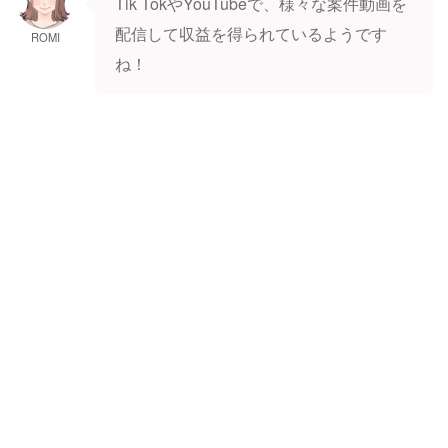
Tik TokやYouTubeで、様々な案件動画を
配信して収益を得られているようです
ROMI
ね！