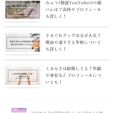
みゅう(勉強YouTuber)の顔
バレは？高校やプロフィール
も詳しく！
きまぐれクックはなぜ人気？
理由や凄すぎる年収について
も詳しく！
くまみきは結婚してる？年齢
や身長などプロフィールにつ
いても！
沙汰ナキアの前世や顔バレは？中の人の年