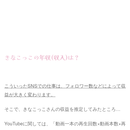
きなこっこの年収(収入)は？
こういったSNSでの仕事は、フォロワー数などによって収
益が大きく変わります。
そこで、きなこっこさんの収益を推定してみたところ…
YouTubeに関しては、「動画一本の再生回数×動画本数×再