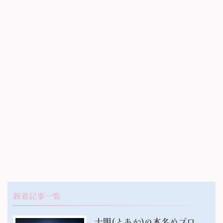
新着記事一覧
十明(とあか)の本名やプロ