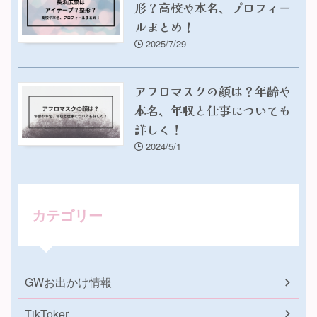
形？高校や本名、プロフィー
ルまとめ！
2025/7/29
アフロマスクの顔は？年齢や
本名、年収と仕事についても
詳しく！
2024/5/1
カテゴリー
GWお出かけ情報
TikToker