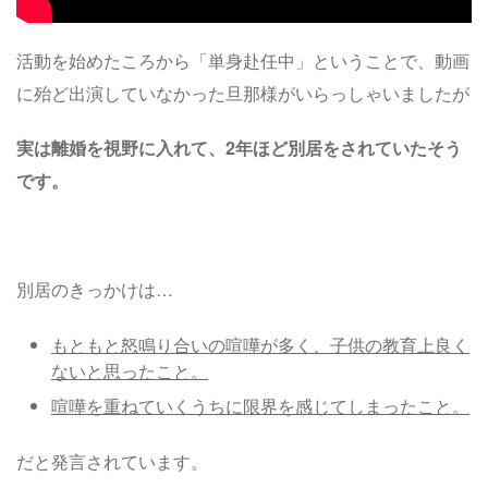
活動を始めたころから「単身赴任中」ということで、動画
に殆ど出演していなかった旦那様がいらっしゃいましたが
実は離婚を視野に入れて、2年ほど別居をされていたそう
です。
別居のきっかけは…
もともと怒鳴り合いの喧嘩が多く、子供の教育上良く
ないと思ったこと。
喧嘩を重ねていくうちに限界を感じてしまったこと。
だと発言されています。