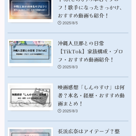
フ！歌手になったきっかけ、
おすすめ動画も紹介！
2025/8/5
沖縄人旦那との日常
【TikTok】家族構成・プロ
フ・おすすめ動画紹介！
2025/8/3
映画感想「しんのすけ」は何
者？本名・経歴・おすすめ動
画まとめ！
2025/8/3
長浜広奈はアイテープ？整