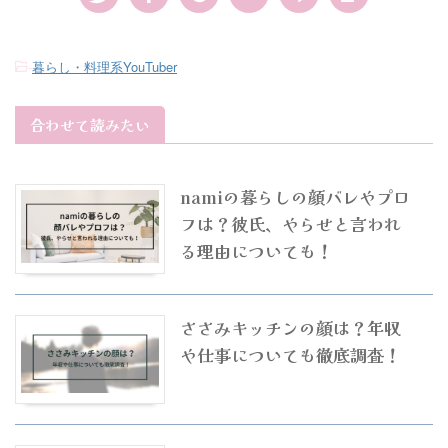
-
暮らし・料理系YouTuber
合わせて読みたい
namiの暮らしの顔バレやプロ
フは？彼氏、やらせと言われ
る理由についても！
ささみキッチンの顔は？年収
や仕事についても徹底調査！