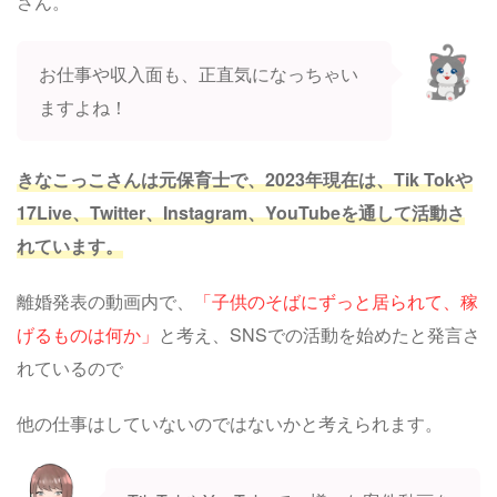
さん。
お仕事や収入面も、正直気になっちゃい
ますよね！
きなこっこさんは元保育士で、2023年現在は、Tik Tokや
17Live、Twitter、Instagram、YouTubeを通して活動さ
れています。
離婚発表の動画内で、
「子供のそばにずっと居られて、稼
げるものは何か」
と考え、SNSでの活動を始めたと発言さ
れているので
他の仕事はしていないのではないかと考えられます。