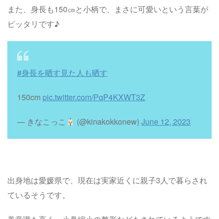
また、身長も150㎝と小柄で、まさに可愛いという言葉が
ピッタリです♪
#身長を晒す見た人も晒す
150cm
pic.twitter.com/PqP4KXWT3Z
— きなこっこ
(@kinakokkonew)
June 12, 2023
出身地は愛媛県で、現在は実家近くに親子3人で暮らされ
ているそうです。