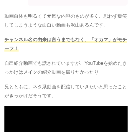
動画自体も明るくて元気な内容のものが多く、思わず爆笑
してしまうような面白い動画も沢山あるんです。
チャンネル名の由来は言うまでもなく、「オカマ」がモチ
ーフ！
自己紹介動画でも話されていますが、YouTubeを始めたき
っかけはメイクの紹介動画を撮りたかったり
兄とともに、ネタ系動画を配信していきたいと思ったこと
がきっかけだそうです。