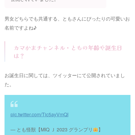
男女どちらでも共通する、ともさんにぴったりの可愛いお
名前ですよね♪
カマかまチャンネル・ともの年齢や誕生日
は？
お誕生日に関しては、ツイッターにて公開されていまし
た。
pic.twitter.com/Tic5ayVmQI
— とも怪獣【MIQ Ｊ 2023 グランプリ
】