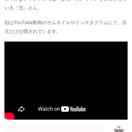
いる「兄」さん。
顔はYouTube動画のサムネイルやインスタグラムにて、目
元だけ公開されています。