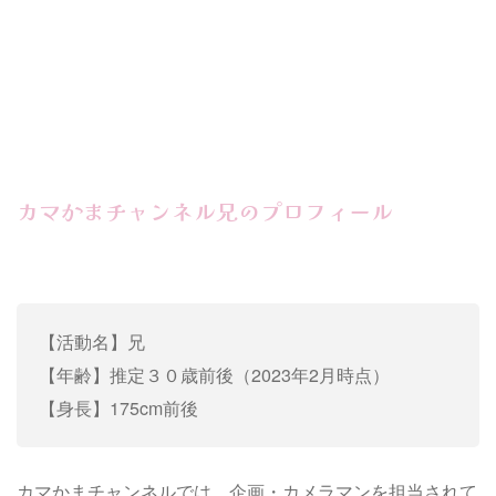
カマかまチャンネル兄のプロフィール
【活動名】兄
【年齢】推定３０歳前後（2023年2月時点）
【身長】175cm前後
カマかまチャンネルでは、企画・カメラマンを担当されて