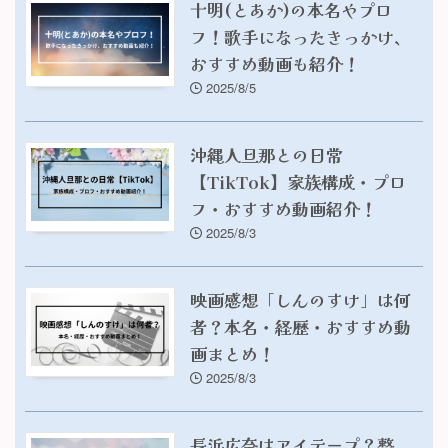
十明(とあか)の本名やプロ
フ！歌手になったきっかけ、
おすすめ動画も紹介！
2025/8/5
沖縄人旦那との日常
【TikTok】家族構成・プロ
フ・おすすめ動画紹介！
2025/8/3
映画感想「しんのすけ」は何
者？本名・経歴・おすすめ動
画まとめ！
2025/8/3
長浜広奈はアイテープ？整