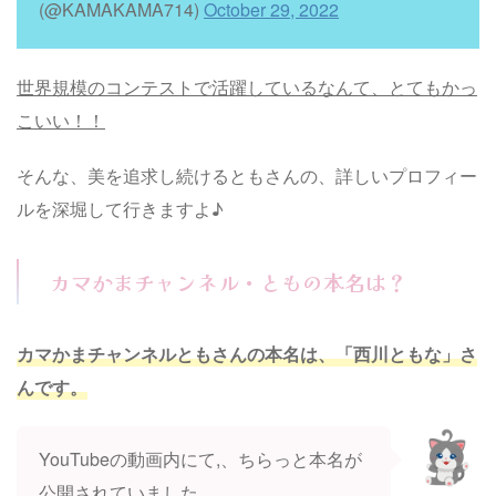
(@KAMAKAMA714)
October 29, 2022
世界規模のコンテストで活躍しているなんて、とてもかっ
こいい！！
そんな、美を追求し続けるともさんの、詳しいプロフィー
ルを深堀して行きますよ♪
カマかまチャンネル・ともの本名は？
カマかまチャンネルともさんの本名は、「西川ともな」さ
んです。
YouTubeの動画内にて,、ちらっと本名が
公開されていました。