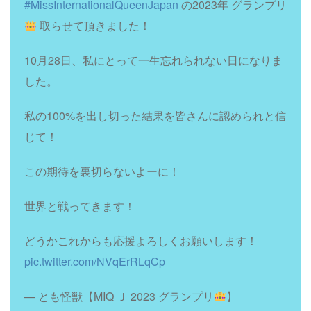
#MissInternationalQueenJapan
の2023年 グランプリ
取らせて頂きました！
10月28日、私にとって一生忘れられない日になりま
した。
私の100%を出し切った結果を皆さんに認められと信
じて！
この期待を裏切らないよーに！
世界と戦ってきます！
どうかこれからも応援よろしくお願いします！
pic.twitter.com/NVqErRLqCp
— とも怪獣【MIQ Ｊ 2023 グランプリ
】