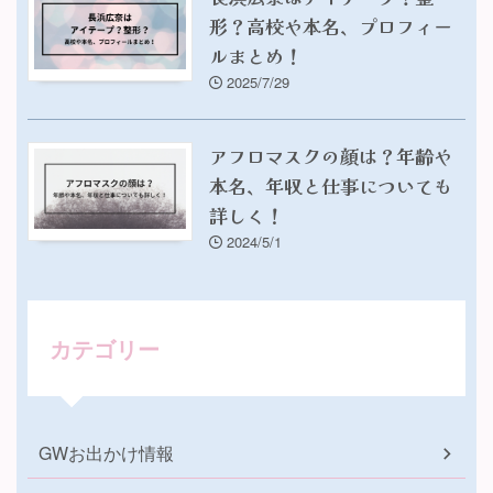
形？高校や本名、プロフィー
ルまとめ！
2025/7/29
アフロマスクの顔は？年齢や
本名、年収と仕事についても
詳しく！
2024/5/1
カテゴリー
GWお出かけ情報