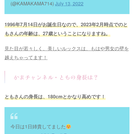
(@KAMAKAMA714)
July 13, 2022
1996年7月14日がお誕生日なので、2023年2月時点でのと
もさんの年齢は、27歳ということになりますね。
見た目が若々しく、美しいルックスは、もはや男女の壁を
越えちゃってます！
かまチャンネル・ともの身長は？
ともさんの身長は、180cmとかなり高めです！
今日は1日姉貴してました