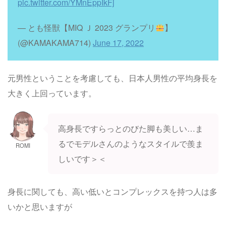
pic.twitter.com/YMnEppIkFj
— とも怪獣【MIQ Ｊ 2023 グランプリ
】
(@KAMAKAMA714)
June 17, 2022
元男性ということを考慮しても、日本人男性の平均身長を
大きく上回っています。
高身長ですらっとのびた脚も美しい…ま
るでモデルさんのようなスタイルで羨ま
ROMI
しいです＞＜
身長に関しても、高い低いとコンプレックスを持つ人は多
いかと思いますが