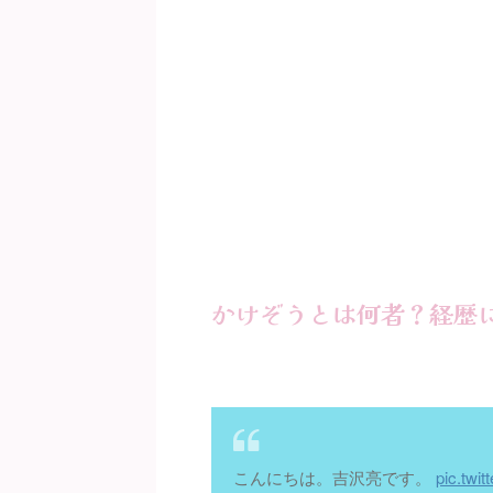
かけぞうとは何者？経歴
こんにちは。吉沢亮です。
pic.twi