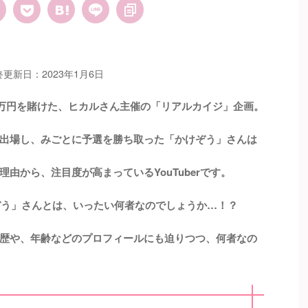
終更新日：2023年1月6日
00万円を賭けた、ヒカルさん主催の「リアルカイジ」企画。
出場し、みごとに予選を勝ち取った「かけぞう」さんは
由から、注目度が高まっているYouTuberです。
けぞう」さんとは、いったい何者なのでしょうか…！？
歴や、年齢などのプロフィールにも迫りつつ、何者なの