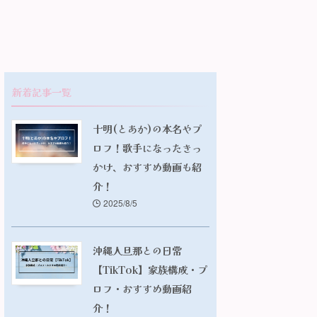
新着記事一覧
十明(とあか)の本名やプ
ロフ！歌手になったきっ
かけ、おすすめ動画も紹
介！
2025/8/5
沖縄人旦那との日常
【TikTok】家族構成・プ
ロフ・おすすめ動画紹
介！