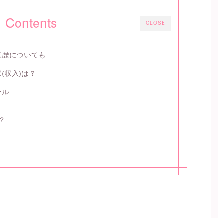
Contents
CLOSE
経歴についても
(収入)は？
ール
？