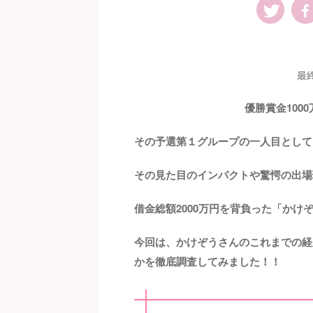
最
優勝賞金10
その予選第１グループの一人目として
その見た目のインパクトや驚愕の出場理
借金総額2000万円を背負った「か
今回は、かけぞうさんのこれまでの経
かを徹底調査してみました！！