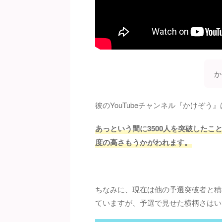
か
彼のYouTubeチャンネル『かけぞう
あっという間に3500人を突破した
度の高さもうかがわれます。
ちなみに、現在は他の予選突破者と積
ていますが、予選で見せた横柄さはいず