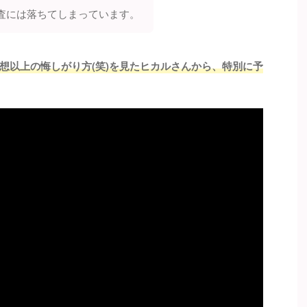
査には落ちてしまっています。
想以上の悔しがり方(笑)を見たヒカルさんから、特別に予