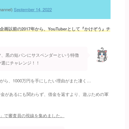
nnel)
September 14, 2022
以前の2017年から、YouTuberとして『かけぞう』チ
ツ、黒の短パンにサスペンダーという特徴
予選にチャレンジ！！
がら、1000万円を手にしたい理由がまた凄く…
の借金があるにも関わらず、借金を返すより、遊ぶための軍
」で審査員の視線を集めました。