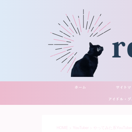
ホーム
サイトマ
アイドル・グ
YouTu
HOME
>
YouTuber
>
やってみた系YouTube