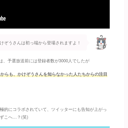
けぞうさんは初っ端から登場されますよ！
』は、予選放送前には登録者数が3000人でしたが
ことからも、かけぞうさんを知らなかった人たちからの注目
極的にコラボされていて、ツイッターにも告知が上がっ
こへ…？(笑)